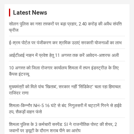
c
Latest News
h
सोलन पुलिस का नशा तस्करों पर बड़ा प्रहार, 2.40 करोड़ की अवैध संपत्ति
फ्रीज
ई-श्रम पोर्टल पर पंजीकरण कर श्रमिक उठाएं सरकारी योजनाओं का लाभ
आईटीआई नाहन में प्रवेश हेतु 11 अगस्त तक करें आवेदन-अशरफ अली
10 अगस्त को जिला रोजगार कार्यालय शिमला में तपन इंडस्ट्रीज़ के लिए
कैंपस इंटरव्यू
मुख्यमंत्री को मिले पांच ‘खिताब’, सरकार नहीं ‘सिंडिकेट’ चला रहा हिमाचल:
राजिंदर राणा
शिमला-किन्नौर NH-5 16 घंटे से बंद: निगुलसरी में चट्टानें गिरने से हाईवे
ठप, सैकड़ों वाहन फंसे
शिमला पुलिस के 3 कर्मचारी सस्पेंड: SI ने राजनीतिक पोस्ट की शेयर, 2
जवानों पर ड्यूटी के दौरान शराब पीने का आरोप