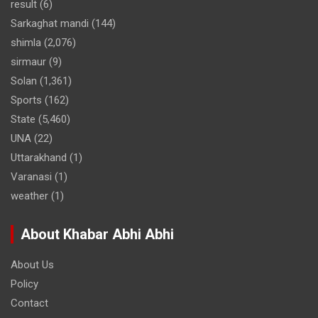
result
(6)
Sarkaghat mandi
(144)
shimla
(2,076)
sirmaur
(9)
Solan
(1,361)
Sports
(162)
State
(5,460)
UNA
(22)
Uttarakhand
(1)
Varanasi
(1)
weather
(1)
About Khabar Abhi Abhi
About Us
Policy
Contact