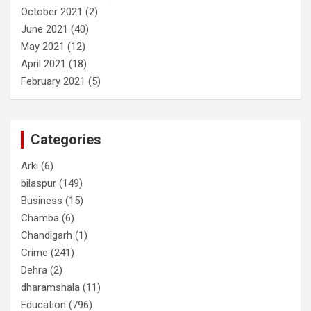
October 2021
(2)
June 2021
(40)
May 2021
(12)
April 2021
(18)
February 2021
(5)
Categories
Arki
(6)
bilaspur
(149)
Business
(15)
Chamba
(6)
Chandigarh
(1)
Crime
(241)
Dehra
(2)
dharamshala
(11)
Education
(796)