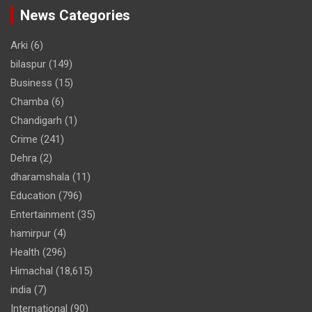
News Categories
Arki
(6)
bilaspur
(149)
Business
(15)
Chamba
(6)
Chandigarh
(1)
Crime
(241)
Dehra
(2)
dharamshala
(11)
Education
(796)
Entertainment
(35)
hamirpur
(4)
Health
(296)
Himachal
(18,615)
india
(7)
International
(90)