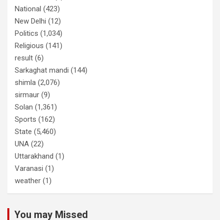
National
(423)
New Delhi
(12)
Politics
(1,034)
Religious
(141)
result
(6)
Sarkaghat mandi
(144)
shimla
(2,076)
sirmaur
(9)
Solan
(1,361)
Sports
(162)
State
(5,460)
UNA
(22)
Uttarakhand
(1)
Varanasi
(1)
weather
(1)
You may Missed