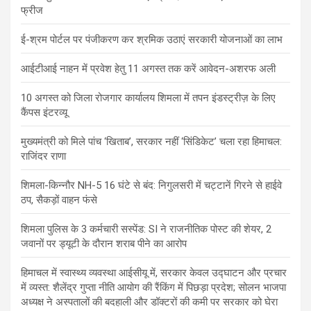
फ्रीज
ई-श्रम पोर्टल पर पंजीकरण कर श्रमिक उठाएं सरकारी योजनाओं का लाभ
आईटीआई नाहन में प्रवेश हेतु 11 अगस्त तक करें आवेदन-अशरफ अली
10 अगस्त को जिला रोजगार कार्यालय शिमला में तपन इंडस्ट्रीज़ के लिए
कैंपस इंटरव्यू
मुख्यमंत्री को मिले पांच ‘खिताब’, सरकार नहीं ‘सिंडिकेट’ चला रहा हिमाचल:
राजिंदर राणा
शिमला-किन्नौर NH-5 16 घंटे से बंद: निगुलसरी में चट्टानें गिरने से हाईवे
ठप, सैकड़ों वाहन फंसे
शिमला पुलिस के 3 कर्मचारी सस्पेंड: SI ने राजनीतिक पोस्ट की शेयर, 2
जवानों पर ड्यूटी के दौरान शराब पीने का आरोप
हिमाचल में स्वास्थ्य व्यवस्था आईसीयू में, सरकार केवल उद्घाटन और प्रचार
में व्यस्त: शैलेंद्र गुप्ता नीति आयोग की रैंकिंग में पिछड़ा प्रदेश; सोलन भाजपा
अध्यक्ष ने अस्पतालों की बदहाली और डॉक्टरों की कमी पर सरकार को घेरा