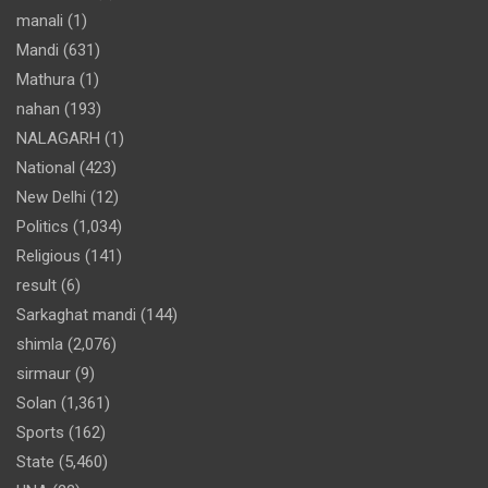
manali
(1)
Mandi
(631)
Mathura
(1)
nahan
(193)
NALAGARH
(1)
National
(423)
New Delhi
(12)
Politics
(1,034)
Religious
(141)
result
(6)
Sarkaghat mandi
(144)
shimla
(2,076)
sirmaur
(9)
Solan
(1,361)
Sports
(162)
State
(5,460)