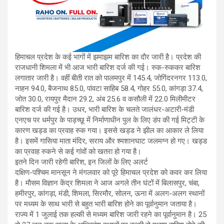
हिमाचल प्रदेश के कई भागों में झमाझम बारिश का दाैर जारी है। प्रदेश की
राजधानी शिमला में भी आज भारी बारिश दर्ज की गई। रुक-रुककर बारिश
लगातार जारी है। वहीं बीती रात को पालमपुर में 145.4, जोगिंदरनगर 113.0,
नाहन 94.0, बैजनाथ 85.0, पांवटा साहिब 58.4, गोहर 55.0, कांगड़ा 37.4,
जोत 30.0, रायपुर मैदान 29.2, अंब 25.6 व कसौली में 22.0 मिलीमीटर
बारिश दर्ज की गई है। उधर, भारी बारिश के चलते जालंधर-अटारी-मंडी
एनएच पर धर्मपुर के पाड़च्छू में निर्माणाधीन पुल के लिए डंप की गई मिट्टी के
कारण खड्ड का प्रवाह रुक गया। इससे खड्ड ने झील का आकार ले लिया
है। इसमें गासिया माता मंदिर, सराय और श्मशानघाट जलमग्न हो गए। खड्ड
का प्रवाह रुकने से कई गांवों को खतरा हो गया है।
इतने दिन जारी रहेगी बारिश, इन जिलों के लिए अलर्ट
दक्षिण-पश्चिम मानसून ने मंगलवार को पूरे हिमाचल प्रदेश को कवर कर लिया
है। माैसम विज्ञान केंद्र शिमला ने आज अगले तीन घंटों में बिलासपुर, चंबा,
हमीरपुर, कांगड़ा, मंडी, शिमला, सिरमौर, सोलन, ऊना में अलग-अलग स्थानों
पर मध्यम के साथ भारी से बहुत भारी बारिश होने का पूर्वानुमान जताया है।
राज्य में 1 जुलाई तक हल्की से मध्यम बारिश जारी रहने का पूर्वानुमान है। 25