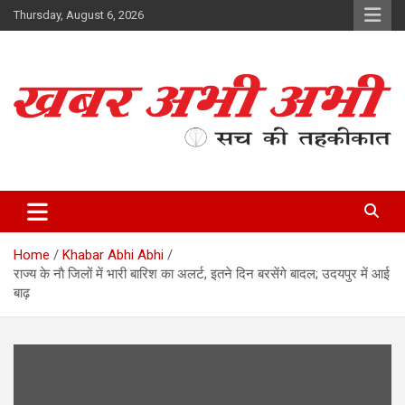
Skip
Thursday, August 6, 2026
to
content
सच की तहकीकात
खबर अभी अभी
Home
Khabar Abhi Abhi
राज्य के नाै जिलों में भारी बारिश का अलर्ट, इतने दिन बरसेंगे बादल; उदयपुर में आई
बाढ़