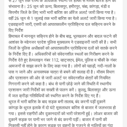
से 27 जून तक राज्य के अधिकांश स्थानों पर हल्की से मध्यम बारिश होने की
संभावना है। 25 जून को ऊना, बिलासपुर, हमीरपुर, चंबा, कांगड़ा, मंडी व
सिरमाैर जिले के लिए भारी भारी बारिश का ऑरेंज अलर्ट जारी किया गया है।
वहीं 26 जून से 1 जुलाई तक भारी बारिश का येलो अलर्ट जारी किया गया है।
एडवाइजरी जारी, एसपी को आपातकालीन प्रतिक्रिया दल सक्रिय करने के
दिए निर्देश
हिमाचल में मानसून सक्रिय होने के बीच बाढ़, भूस्खलन और बादल फटने की
आशंका के मद्देनजर प्रदेश पुलिस मुख्यालय ने एडवाइजरी जारी की है। सभी
जिलों के पुलिस अधीक्षकों को आपातकालीन प्रतिक्रिया दलों को सतर्क करने
के निर्देश दिए हैं। अधिकारियों को संवेदनशील स्थलों का निरीक्षण करने के
निर्देश देते हुए हेल्पलाइन नंबर 112, व्हाट्सएप, ईमेल, पुलिस व चौकी के नंबर
आमजनों से साझा करने के लिए कहा गया है। लोगों को पहाड़ों, नदी-नालों के
पास न जाने और अनावश्यक यात्रा से बचने की सलाह दी है। मौसम विभाग
और प्रशासन की ओर से जारी अलर्ट पर संवेदनशील क्षेत्रों की नियमित
निगरानी करने को कहा है। बांध से पानी छोड़े जाने की स्थिति में स्थानीय
प्रशासन जारी निर्देशों का सख्ती से पालन करें। कुल्लू, बिलासपुर और ऊना
में जल क्रीड़ा गतिविधियों को स्थगित करने के निर्देश दिए गए हैं।
थुरल में भारी बारिश के बाद सड़क बनी तालाब, बंद करनी पड़ीं दुकानें
कांगड़ा के थुरल इलाके में दो घंटे मूसलाधार बारिश से बाजार में जलभराव हो
गया। इससे राहगीरों और दुकानदारों को भारी परेशानी हुई। लोअर बाजार की
दुकानें सड़क पर पानी भर जाने से बंद करनी पड़ीं। बाजार में पानी की
निकासी नहीं होने के कारण सड़क पर वाहनों के गुजरने से नालियों का गंदा