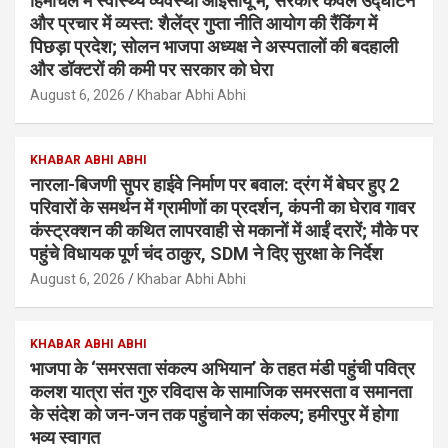
हिमाचल में स्वास्थ्य व्यवस्था आईसीयू में, सरकार केवल उद्घाटन
और प्रचार में व्यस्त: शैलेंद्र गुप्ता नीति आयोग की रैंकिंग में
पिछड़ा प्रदेश; सोलन भाजपा अध्यक्ष ने अस्पतालों की बदहाली
और डॉक्टरों की कमी पर सरकार को घेरा
August 6, 2026
Khabar Abhi Abhi
KHABAR ABHI ABHI
नारला-बिजणी सुपर हाईवे निर्माण पर बवाल: द्रंग में बेघर हुए 2
परिवारों के समर्थन में ग्रामीणों का प्रदर्शन, कंपनी का घेराव गावर
कंस्ट्रक्शन की कथित लापरवाही से मकानों में आईं दरारें; मौके पर
पहुंचे विधायक पूर्ण चंद ठाकुर, SDM ने दिए सुरक्षा के निर्देश
August 6, 2026
Khabar Abhi Abhi
KHABAR ABHI ABHI
भाजपा के ‘समरसता संकल्प अभियान’ के तहत मंडी पहुंची पवित्र
कलश यात्रा संत गुरु रविदास के सामाजिक समरसता व समानता
के संदेश को जन-जन तक पहुंचाने का संकल्प; हमीरपुर में होगा
भव्य स्वागत