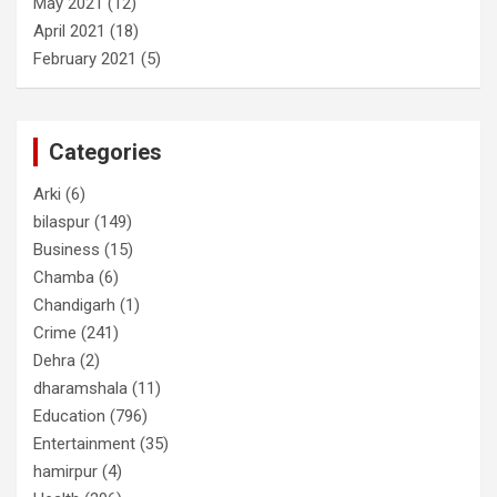
May 2021
(12)
April 2021
(18)
February 2021
(5)
Categories
Arki
(6)
bilaspur
(149)
Business
(15)
Chamba
(6)
Chandigarh
(1)
Crime
(241)
Dehra
(2)
dharamshala
(11)
Education
(796)
Entertainment
(35)
hamirpur
(4)