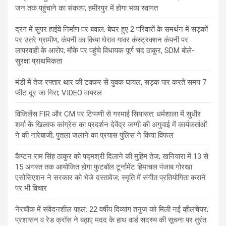
जन तक पहुंचाने का संकल्प; हमीरपुर में होगा भव्य स्वागत
द्रंग में सुपर हाईवे निर्माण पर बवाल: बेघर हुए 2 परिवारों के समर्थन में सड़कों
पर उतरे ग्रामीण, कंपनी का किया घेराव गावर कंस्ट्रक्शन कंपनी पर
लापरवाही के आरोप; मौके पर पहुंचे विधायक पूर्ण चंद ठाकुर, SDM बोले-
सुरक्षा प्राथमिकता
मंडी में तेज रफ्तार थार की टक्कर से युवक घायल, सड़क पार करते समय 7
फीट दूर जा गिरा; VIDEO वायरल
विजिलेंस FIR और CM पर टिप्पणी से गरमाई सियासत: धर्मशाला में सुधीर
शर्मा के खिलाफ कांग्रेस का प्रदर्शन देवेंद्र जग्गी की अगुवाई में कार्यकर्ताओं
ने की नारेबाजी; पुतला जलाने का प्रयास पुलिस ने किया विफल
कैप्टन राम सिंह ठाकुर को पद्मश्री दिलाने की मुहिम तेज; खनियारा में 13 से
15 अगस्त तक आयोजित होगा फुटबॉल टूर्नामेंट हिमाचल पंजाब गोरखा
एसोसिएशन ने सरकार को भेजे दस्तावेज; स्मृति में संगीत प्रतियोगिता कराने
पर भी विचार
नेरचौक में संवेदनशील पहल: 22 वर्षीय दिव्यांग तनुज को मिली नई व्हीलचेयर;
प्रशासन व रेड क्रॉस ने बढ़ाए मदद के हाथ वार्ड सदस्य की सूचना पर तुरंत