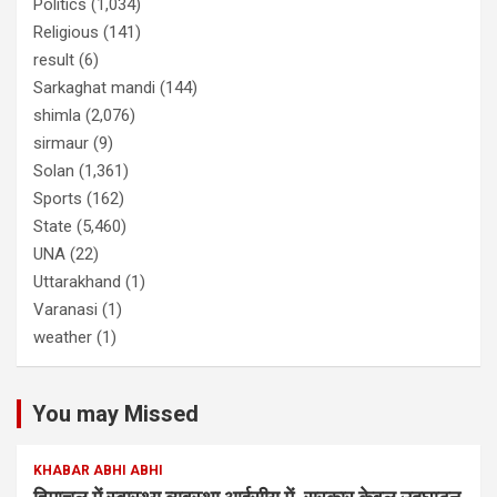
Politics
(1,034)
Religious
(141)
result
(6)
Sarkaghat mandi
(144)
shimla
(2,076)
sirmaur
(9)
Solan
(1,361)
Sports
(162)
State
(5,460)
UNA
(22)
Uttarakhand
(1)
Varanasi
(1)
weather
(1)
You may Missed
KHABAR ABHI ABHI