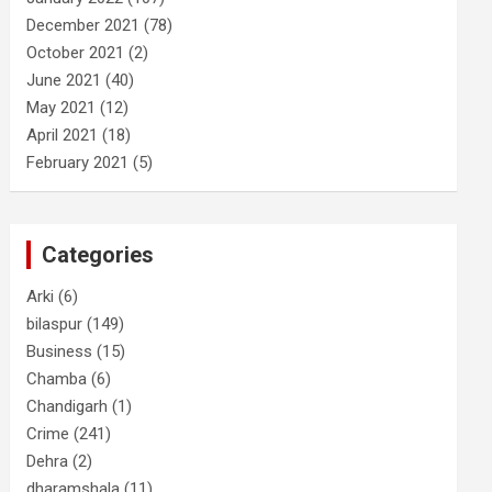
December 2021
(78)
October 2021
(2)
June 2021
(40)
May 2021
(12)
April 2021
(18)
February 2021
(5)
Categories
Arki
(6)
bilaspur
(149)
Business
(15)
Chamba
(6)
Chandigarh
(1)
Crime
(241)
Dehra
(2)
dharamshala
(11)