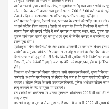
एवं सुरक्षा मानकों का सख्ती से अवलोकन करेंगे।
धार्मिक स्थानों, पूजा स्थलों पर लंगर, सामुदायिक रसोई तथा धाम इत्यादि पर पूर
सोलन जिला के सभी बाजार तथा दुकानें प्रातः 7.00 से 6.00 बजे तक ही खुले रह
सेवाओं सहित अन्य आवश्यक सेवाओं पर यह प्रतिबन्ध लागू नहीं होगा।
सभी प्रकार के होटल, रेस्तरां ढाबा, खानपान के स्थलों को रात्रि 10.00 
एवं इसे प्रेरित किया जाएगा। रेहड़ी एवं सड़क के किनारे किओस्क में खाने की
सोलन जिला की सम्पूर्ण परिधि में सभी प्रकार के बाजार स्थल, माॅल, दुकानें
दुकानें जैसे फल, सब्जी दूध एवं दुग्ध एवं दुग्ध से निर्मित उत्पाद से सम्बन्धित,
इससे छूट होगी।
प्राधिकृत मदिरा विक्रेताओं के लिए आदेश आबकारी एवं कराधान विभाग द्वारा 
आदेशों के अनुसार कोविड-19 संक्रमण पर अंकुश लगाने के लिए जिला के सभी
किसी प्रकार की ड्यूटी में नहीं है और किसी भी प्राधिकारी के निर्देशों पर कार
निगरानी, जांच चैकियों में ड्यूटी, डाटा प्रविष्टि एवं अनुश्रवण, होम आईसोटिड
होंगे।
जिला के सभी सरकारी विभाग, संगठन, सभी उपमण्डलाधिकारी, मुख्य चिकित्सा
कर्मचारी, स्थानीय प्राधिकरण को निर्देश दिए जाते हैं कि राज्य कार्यकारी सम
बनाएंगे। सोलन जिला के सभी उपमण्डलाधिकारी, पुलिस अधीक्षक सोलन एवं बद्द
लागू करवाने के लिए उपयुक्त पग उठाएंगे।
इन आदेशों की अवहेलना पर आपदा प्रबन्धन अधिनियम 2005 की धारा 51 से 60
लाई जाएगी।
यह आदेश तुरन्त प्रभाव से लागू हो गए हैं तथा 10 जनवरी, 2022 की प्रातः 