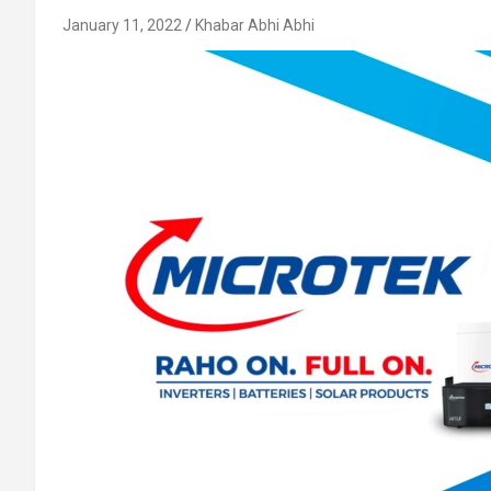
January 11, 2022
Khabar Abhi Abhi