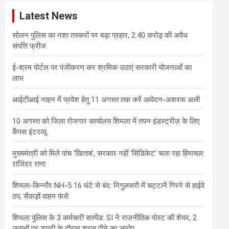
c
Latest News
h
सोलन पुलिस का नशा तस्करों पर बड़ा प्रहार, 2.40 करोड़ की अवैध
संपत्ति फ्रीज
ई-श्रम पोर्टल पर पंजीकरण कर श्रमिक उठाएं सरकारी योजनाओं का
लाभ
आईटीआई नाहन में प्रवेश हेतु 11 अगस्त तक करें आवेदन-अशरफ अली
10 अगस्त को जिला रोजगार कार्यालय शिमला में तपन इंडस्ट्रीज़ के लिए
कैंपस इंटरव्यू
मुख्यमंत्री को मिले पांच ‘खिताब’, सरकार नहीं ‘सिंडिकेट’ चला रहा हिमाचल:
राजिंदर राणा
शिमला-किन्नौर NH-5 16 घंटे से बंद: निगुलसरी में चट्टानें गिरने से हाईवे
ठप, सैकड़ों वाहन फंसे
शिमला पुलिस के 3 कर्मचारी सस्पेंड: SI ने राजनीतिक पोस्ट की शेयर, 2
जवानों पर ड्यूटी के दौरान शराब पीने का आरोप