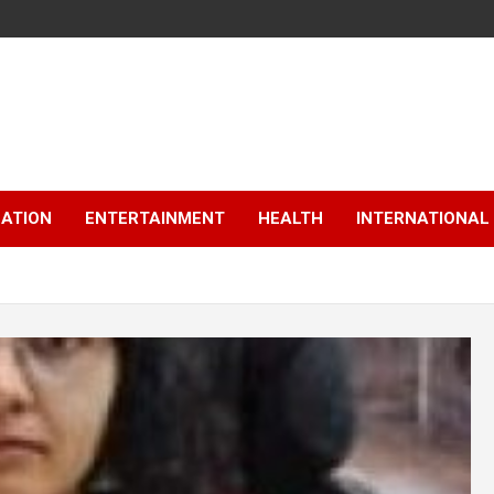
ATION
ENTERTAINMENT
HEALTH
INTERNATIONAL