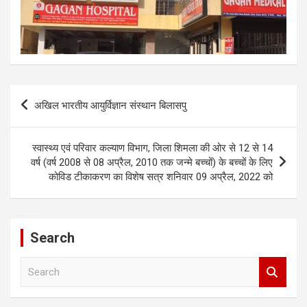
Post
अखिल भारतीय आयुर्विज्ञान संस्थान बिलासपु
navigation
स्वास्थ्य एवं परिवार कल्याण विभाग, जिला शिमला की ओर से 12 से 14
वर्ष (वर्ष 2008 से 08 अप्रैल, 2010 तक जन्मे बच्चों) के बच्चों के लिए
कोविड टीकाकरण का विशेष सत्र शनिवार 09 अप्रैल, 2022 को
Search
S
e
a
r