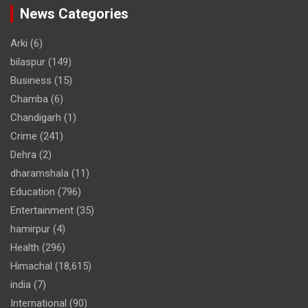
News Categories
Arki
(6)
bilaspur
(149)
Business
(15)
Chamba
(6)
Chandigarh
(1)
Crime
(241)
Dehra
(2)
dharamshala
(11)
Education
(796)
Entertainment
(35)
hamirpur
(4)
Health
(296)
Himachal
(18,615)
india
(7)
International
(90)