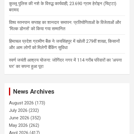
कुल्लू पुलिस की नशे के विरुद्ध कार्यवाही, 23.690 ग्राम हेरोइन (चिट्टा)
बरामद
विश्व स्तनपान सप्ताह का शानदार समापन: प्रतियोगिताओं के विजेताओं और
‘मिल्क डोनर्स’ को किया गया सम्मानित
हिमाचल प्रदेश ग्रामीण बैंक ने जयसिंहपुर में खोली 279वीं शाखा, किसानों
और आम लोगों को मिलेगी बैंकिंग सुविधा
स्वर्ण जयंती आश्रय योजना: जोगिंदर नगर में 114 गरीब परिवारों का ‘अपना
घर’ का सपना हुआ पूरा
News Archives
August 2026
(173)
July 2026
(232)
June 2026
(352)
May 2026
(262)
April 2026
(417)