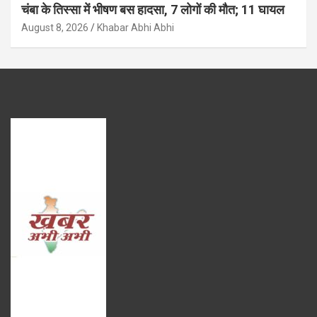
चंबा के तिस्सा में भीषण बस हादसा, 7 लोगों की मौत; 11 घायल
August 8, 2026
Khabar Abhi Abhi