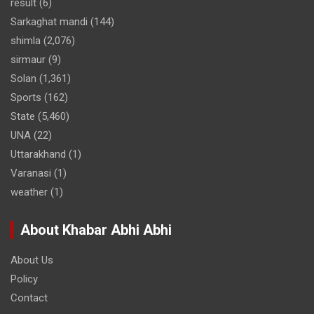
result
(6)
Sarkaghat mandi
(144)
shimla
(2,076)
sirmaur
(9)
Solan
(1,361)
Sports
(162)
State
(5,460)
UNA
(22)
Uttarakhand
(1)
Varanasi
(1)
weather
(1)
About Khabar Abhi Abhi
About Us
Policy
Contact