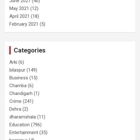
June 2021
(40)
May 2021
(12)
April 2021
(18)
February 2021
(5)
Categories
Arki
(6)
bilaspur
(149)
Business
(15)
Chamba
(6)
Chandigarh
(1)
Crime
(241)
Dehra
(2)
dharamshala
(11)
Education
(796)
Entertainment
(35)