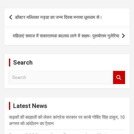
Post
डॉक्टर मल्लिका नड्डा का जन्म दिवस मनाया धूमधाम से।
navigation
महिलाएं समाज में सकारात्मक बदलाव लाने में सक्षम- पुरूषोत्तम गुलेरिया
Search
S
e
a
r
c
Latest News
h
सड़कों की बदहाली को लेकर कांग्रेस सरकार पर बरसे गोविंद सिंह ठाकुर, 10
अगस्त को आंदोलन का ऐलान