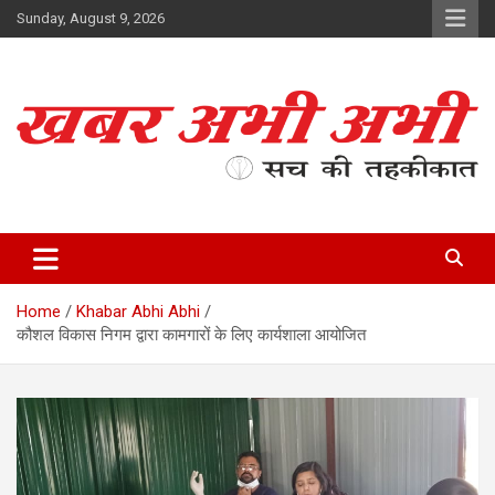
Skip
Sunday, August 9, 2026
to
content
सच की तहकीकात
खबर अभी अभी
Home
Khabar Abhi Abhi
कौशल विकास निगम द्वारा कामगारों के लिए कार्यशाला आयोजित