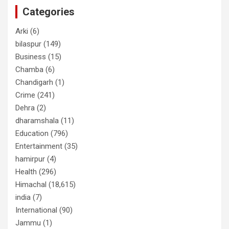
Categories
Arki
(6)
bilaspur
(149)
Business
(15)
Chamba
(6)
Chandigarh
(1)
Crime
(241)
Dehra
(2)
dharamshala
(11)
Education
(796)
Entertainment
(35)
hamirpur
(4)
Health
(296)
Himachal
(18,615)
india
(7)
International
(90)
Jammu
(1)