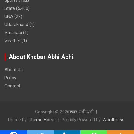
Sports
(162)
State
(5,460)
UNA
(22)
Uttarakhand
(1)
Varanasi
(1)
weather
(1)
About Khabar Abhi Abhi
About Us
Policy
Contact
Copyright © 2026
खबर अभी अभी
Theme by:
Theme Horse
Proudly Powered by:
WordPress