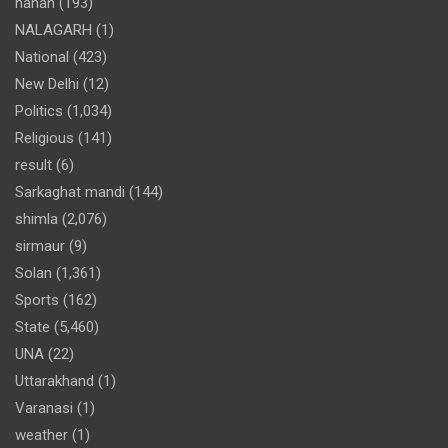
nahan
(193)
NALAGARH
(1)
National
(423)
New Delhi
(12)
Politics
(1,034)
Religious
(141)
result
(6)
Sarkaghat mandi
(144)
shimla
(2,076)
sirmaur
(9)
Solan
(1,361)
Sports
(162)
State
(5,460)
UNA
(22)
Uttarakhand
(1)
Varanasi
(1)
weather
(1)