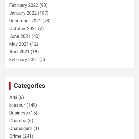
February 2022
(90)
January 2022
(107)
December 2021
(78)
October 2021
(2)
June 2021
(40)
May 2021
(12)
April 2021
(18)
February 2021
(5)
Categories
Arki
(6)
bilaspur
(149)
Business
(15)
Chamba
(6)
Chandigarh
(1)
Crime
(241)