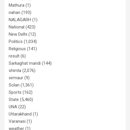
Mathura
(1)
nahan
(193)
NALAGARH
(1)
National
(423)
New Delhi
(12)
Politics
(1,034)
Religious
(141)
result
(6)
Sarkaghat mandi
(144)
shimla
(2,076)
sirmaur
(9)
Solan
(1,361)
Sports
(162)
State
(5,460)
UNA
(22)
Uttarakhand
(1)
Varanasi
(1)
weather
(1)