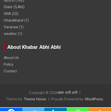
Sports
(162)
State
(5,460)
UNA
(22)
Uttarakhand
(1)
Varanasi
(1)
weather
(1)
About Khabar Abhi Abhi
About Us
Policy
Contact
Copyright © 2026
खबर अभी अभी
Theme by:
Theme Horse
Proudly Powered by:
WordPress