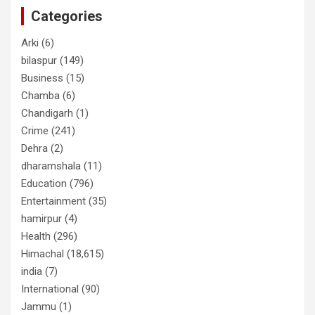
Categories
Arki
(6)
bilaspur
(149)
Business
(15)
Chamba
(6)
Chandigarh
(1)
Crime
(241)
Dehra
(2)
dharamshala
(11)
Education
(796)
Entertainment
(35)
hamirpur
(4)
Health
(296)
Himachal
(18,615)
india
(7)
International
(90)
Jammu
(1)