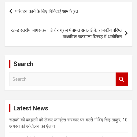
Post
परिवहन कार्य के लिए निविदाएं आमन्त्रित
navigation
खण्ड स्तरीय जागरूकता शिविर ग्राम पंचायत सतलाई के राजकीय वरिष्ठ
माध्यमिक पाठशाला चिखड़ में आयोजित
Search
S
e
a
r
c
Latest News
h
सड़कों की बदहाली को लेकर कांग्रेस सरकार पर बरसे गोविंद सिंह ठाकुर, 10
अगस्त को आंदोलन का ऐलान