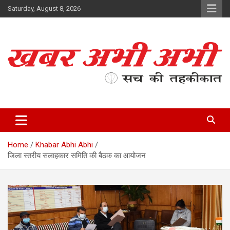
Skip
Saturday, August 8, 2026
to
content
सच की तहकीकात
खबर अभी अभी
Home
Khabar Abhi Abhi
जिला स्तरीय सलाहकार समिति की बैठक का आयोजन