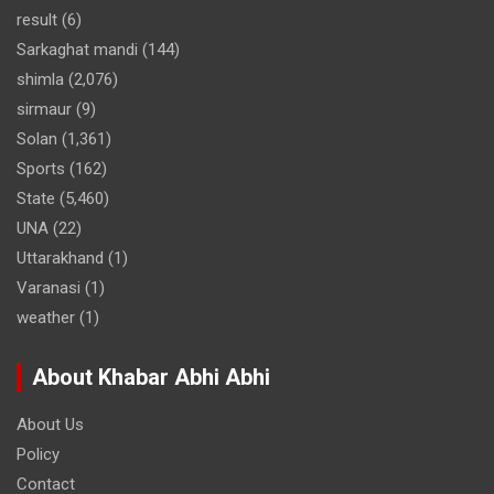
result
(6)
Sarkaghat mandi
(144)
shimla
(2,076)
sirmaur
(9)
Solan
(1,361)
Sports
(162)
State
(5,460)
UNA
(22)
Uttarakhand
(1)
Varanasi
(1)
weather
(1)
About Khabar Abhi Abhi
About Us
Policy
Contact