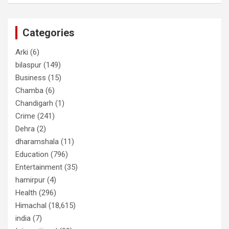
Categories
Arki
(6)
bilaspur
(149)
Business
(15)
Chamba
(6)
Chandigarh
(1)
Crime
(241)
Dehra
(2)
dharamshala
(11)
Education
(796)
Entertainment
(35)
hamirpur
(4)
Health
(296)
Himachal
(18,615)
india
(7)