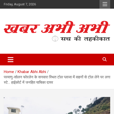
Skip
Friday, August 7, 2026
to
content
सच की तहकीकात
खबर अभी अभी
Home
Khabar Abhi Abhi
परमाणु-सोलन फोरलेन के सनवारा स्थित टोल प्लाजा में वाहनों से टोल लेने पर लगा
स्टे… हाईकोर्ट में जनहित याचिका दायर