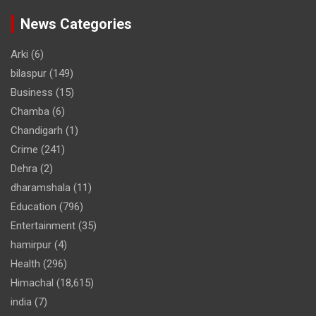
News Categories
Arki
(6)
bilaspur
(149)
Business
(15)
Chamba
(6)
Chandigarh
(1)
Crime
(241)
Dehra
(2)
dharamshala
(11)
Education
(796)
Entertainment
(35)
hamirpur
(4)
Health
(296)
Himachal
(18,615)
india
(7)