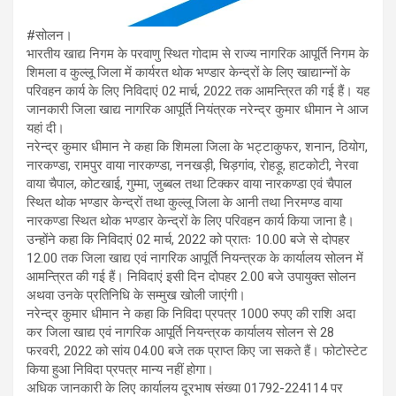
#सोलन।
भारतीय खाद्य निगम के परवाणु स्थित गोदाम से राज्य नागरिक आपूर्ति निगम के
शिमला व कुल्लू जिला में कार्यरत थोक भण्डार केन्द्रों के लिए खाद्यान्नों के
परिवहन कार्य के लिए निविदाएं 02 मार्च, 2022 तक आमन्त्रित की गई हैं। यह
जानकारी जिला खाद्य नागरिक आपूर्ति नियंत्रक नरेन्द्र कुमार धीमान ने आज
यहां दी।
नरेन्द्र कुमार धीमान ने कहा कि शिमला जिला के भट्टाकुफर, शनान, ठियोग,
नारकण्डा, रामपुर वाया नारकण्डा, ननखड़ी, चिड़गांव, रोहड़ू, हाटकोटी, नेरवा
वाया चैपाल, कोटखाई, गुम्मा, जुब्बल तथा टिक्कर वाया नारकण्डा एवं चैपाल
स्थित थोक भण्डार केन्द्रों तथा कुल्लू जिला के आनी तथा निरमण्ड वाया
नारकण्डा स्थित थोक भण्डार केन्द्रों के लिए परिवहन कार्य किया जाना है।
उन्होंने कहा कि निविदाएं 02 मार्च, 2022 को प्रातः 10.00 बजे से दोपहर
12.00 तक जिला खाद्य एवं नागरिक आपूर्ति नियन्त्रक के कार्यालय सोलन में
आमन्त्रित की गई हैं। निविदाएं इसी दिन दोपहर 2.00 बजे उपायुक्त सोलन
अथवा उनके प्रतिनिधि के सम्मुख खोली जाएंगी।
नरेन्द्र कुमार धीमान ने कहा कि निविदा प्रपत्र 1000 रुपए की राशि अदा
कर जिला खाद्य एवं नागरिक आपूर्ति नियन्त्रक कार्यालय सोलन से 28
फरवरी, 2022 को सांय 04.00 बजे तक प्राप्त किए जा सकते हैं। फोटोस्टेट
किया हुआ निविदा प्रपत्र मान्य नहीं होगा।
अधिक जानकारी के लिए कार्यालय दूरभाष संख्या 01792-224114 पर