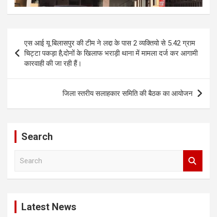
Post
एस आई यू बिलासपुर की टीम ने लद्दा के पास 2 व्यक्तियो से 5.42 ग्राम
navigation
चिट्टा पकड़ा है,दोनों के खिलाफ भराड़ी थाना में मामला दर्ज कर आगामी
कारवाही की जा रही हैं।
जिला स्तरीय सलाहकार समिति की बैठक का आयोजन
Search
S
e
a
r
c
Latest News
h