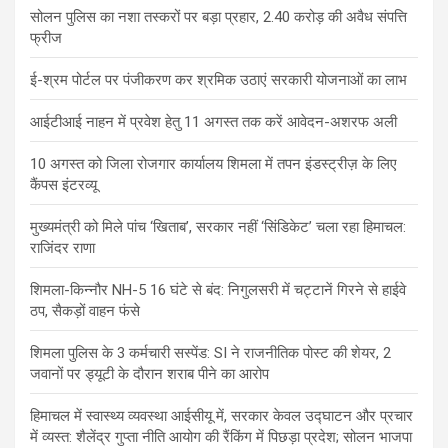
सोलन पुलिस का नशा तस्करों पर बड़ा प्रहार, 2.40 करोड़ की अवैध संपत्ति
फ्रीज
ई-श्रम पोर्टल पर पंजीकरण कर श्रमिक उठाएं सरकारी योजनाओं का लाभ
आईटीआई नाहन में प्रवेश हेतु 11 अगस्त तक करें आवेदन-अशरफ अली
10 अगस्त को जिला रोजगार कार्यालय शिमला में तपन इंडस्ट्रीज़ के लिए
कैंपस इंटरव्यू
मुख्यमंत्री को मिले पांच ‘खिताब’, सरकार नहीं ‘सिंडिकेट’ चला रहा हिमाचल:
राजिंदर राणा
शिमला-किन्नौर NH-5 16 घंटे से बंद: निगुलसरी में चट्टानें गिरने से हाईवे
ठप, सैकड़ों वाहन फंसे
शिमला पुलिस के 3 कर्मचारी सस्पेंड: SI ने राजनीतिक पोस्ट की शेयर, 2
जवानों पर ड्यूटी के दौरान शराब पीने का आरोप
हिमाचल में स्वास्थ्य व्यवस्था आईसीयू में, सरकार केवल उद्घाटन और प्रचार
में व्यस्त: शैलेंद्र गुप्ता नीति आयोग की रैंकिंग में पिछड़ा प्रदेश; सोलन भाजपा