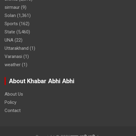
sirmaur
(9)
Solan
(1,361)
Sports
(162)
State
(5,460)
UNA
(22)
Uttarakhand
(1)
Varanasi
(1)
weather
(1)
About Khabar Abhi Abhi
About Us
Policy
Contact