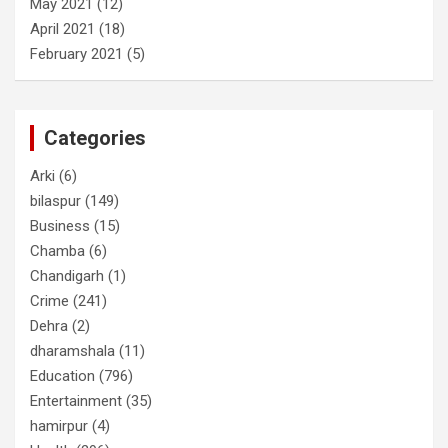
May 2021
(12)
April 2021
(18)
February 2021
(5)
Categories
Arki
(6)
bilaspur
(149)
Business
(15)
Chamba
(6)
Chandigarh
(1)
Crime
(241)
Dehra
(2)
dharamshala
(11)
Education
(796)
Entertainment
(35)
hamirpur
(4)