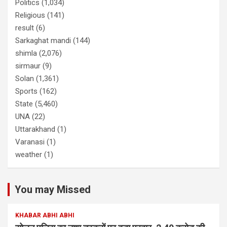
Politics
(1,034)
Religious
(141)
result
(6)
Sarkaghat mandi
(144)
shimla
(2,076)
sirmaur
(9)
Solan
(1,361)
Sports
(162)
State
(5,460)
UNA
(22)
Uttarakhand
(1)
Varanasi
(1)
weather
(1)
You may Missed
KHABAR ABHI ABHI