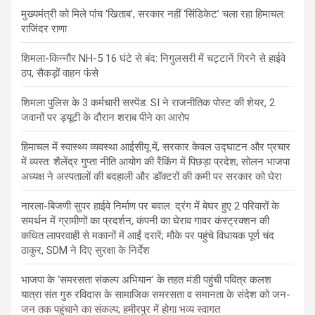
मुख्यमंत्री को मिले पांच ‘खिताब’, सरकार नहीं ‘सिंडिकेट’ चला रहा हिमाचल:
राजिंदर राणा
शिमला-किन्नौर NH-5 16 घंटे से बंद: निगुलसरी में चट्टानें गिरने से हाईवे
ठप, सैकड़ों वाहन फंसे
शिमला पुलिस के 3 कर्मचारी सस्पेंड: SI ने राजनीतिक पोस्ट की शेयर, 2
जवानों पर ड्यूटी के दौरान शराब पीने का आरोप
हिमाचल में स्वास्थ्य व्यवस्था आईसीयू में, सरकार केवल उद्घाटन और प्रचार
में व्यस्त: शैलेंद्र गुप्ता नीति आयोग की रैंकिंग में पिछड़ा प्रदेश; सोलन भाजपा
अध्यक्ष ने अस्पतालों की बदहाली और डॉक्टरों की कमी पर सरकार को घेरा
नारला-बिजणी सुपर हाईवे निर्माण पर बवाल: द्रंग में बेघर हुए 2 परिवारों के
समर्थन में ग्रामीणों का प्रदर्शन, कंपनी का घेराव गावर कंस्ट्रक्शन की
कथित लापरवाही से मकानों में आईं दरारें; मौके पर पहुंचे विधायक पूर्ण चंद
ठाकुर, SDM ने दिए सुरक्षा के निर्देश
भाजपा के ‘समरसता संकल्प अभियान’ के तहत मंडी पहुंची पवित्र कलश
यात्रा संत गुरु रविदास के सामाजिक समरसता व समानता के संदेश को जन-
जन तक पहुंचाने का संकल्प; हमीरपुर में होगा भव्य स्वागत