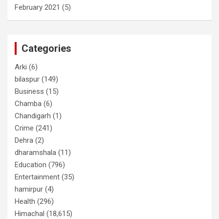
February 2021
(5)
Categories
Arki
(6)
bilaspur
(149)
Business
(15)
Chamba
(6)
Chandigarh
(1)
Crime
(241)
Dehra
(2)
dharamshala
(11)
Education
(796)
Entertainment
(35)
hamirpur
(4)
Health
(296)
Himachal
(18,615)