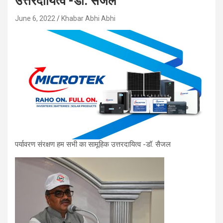
उत्तरदायित्व -डॉ. सैजल
June 6, 2022
Khabar Abhi Abhi
पर्यावरण संरक्षण हम सभी का सामूहिक उत्तरदायित्व -डॉ. सैजल