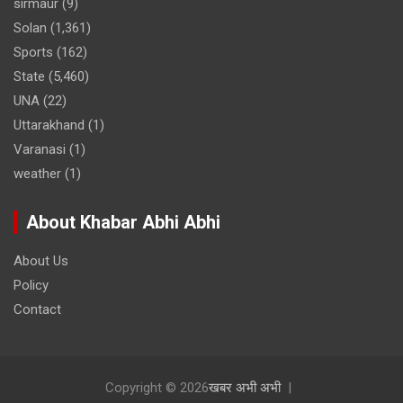
sirmaur
(9)
Solan
(1,361)
Sports
(162)
State
(5,460)
UNA
(22)
Uttarakhand
(1)
Varanasi
(1)
weather
(1)
About Khabar Abhi Abhi
About Us
Policy
Contact
Copyright © 2026
खबर अभी अभी