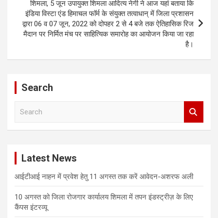
शिमला, 5 जून उपायुक्त शिमला आदित्य नेगी ने आज यहां बताया कि
इंडिया विस्टा एंड हिमाचल फाॅर्म के संयुक्त तत्वाधान् में जिला प्रशासन
द्वारा 06 व 07 जून, 2022 को दोपहर 2 से 4 बजे तक ऐतिहासिक रिज
मैदान पर निर्मित मंच पर साहित्यिक समारोह का आयोजन किया जा रहा
है।
Search
S
e
a
r
c
Latest News
h
आईटीआई नाहन में प्रवेश हेतु 11 अगस्त तक करें आवेदन-अशरफ अली
10 अगस्त को जिला रोजगार कार्यालय शिमला में तपन इंडस्ट्रीज़ के लिए
कैंपस इंटरव्यू