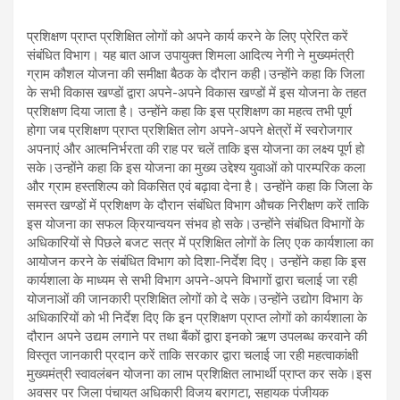
प्र
शिक्षण प्राप्त प्रशिक्षित लोगों को अपने कार्य करने के लिए प्रेरित करें
संबंधित विभाग। यह बात आज उपायुक्त शिमला आदित्य नेगी ने मुख्यमंत्री
ग्राम कौशल योजना की समीक्षा बैठक के दौरान कही।
उन्होंने कहा कि जिला
के सभी विकास खण्डों द्वारा अपने-अपने विकास खण्डों में इस योजना के तहत
प्रशिक्षण दिया जाता है। उन्होंने कहा कि इस प्रशिक्षण का महत्व तभी पूर्ण
होगा जब प्रशिक्षण प्राप्त प्रशिक्षित लोग अपने-अपने क्षेत्रों में स्वरोजगार
अपनाएं और आत्मनिर्भरता की राह पर चलें ताकि इस योजना का लक्ष्य पूर्ण हो
सके।उन्होंने कहा कि इस योजना का मुख्य उद्देश्य युवाओं को पारम्परिक कला
और ग्राम हस्तशिल्प को विकसित एवं बढ़ावा देना है। उन्होंने कहा कि जिला के
समस्त खण्डों में प्रशिक्षण के दौरान संबंधित विभाग औचक निरीक्षण करें ताकि
इस योजना का सफल क्रियान्वयन संभव हो सके।उन्होंने संबंधित विभागों के
अधिकारियों से पिछले बजट सत्र में प्रशिक्षित लोगों के लिए एक कार्यशाला का
आयोजन करने के संबंधित विभाग को दिशा-निर्देश दिए। उन्होंने कहा कि इस
कार्यशाला के माध्यम से सभी विभाग अपने-अपने विभागों द्वारा चलाई जा रही
योजनाओं की जानकारी प्रशिक्षित लोगों को दे सके।उन्होंने उद्योग विभाग के
अधिकारियों को भी निर्देश दिए कि इन प्रशिक्षण प्राप्त लोगों को कार्यशाला के
दौरान अपने उद्यम लगाने पर तथा बैंकों द्वारा इनको ऋण उपलब्ध करवाने की
विस्तृत जानकारी प्रदान करें ताकि सरकार द्वारा चलाई जा रही महत्वाकांक्षी
मुख्यमंत्री स्वावलंबन योजना का लाभ प्रशिक्षित लाभार्थी प्राप्त कर सके।इस
अवसर पर जिला पंचायत अधिकारी विजय बरागटा, सहायक पंजीयक