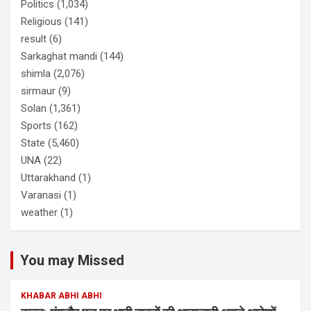
Politics
(1,034)
Religious
(141)
result
(6)
Sarkaghat mandi
(144)
shimla
(2,076)
sirmaur
(9)
Solan
(1,361)
Sports
(162)
State
(5,460)
UNA
(22)
Uttarakhand
(1)
Varanasi
(1)
weather
(1)
You may Missed
KHABAR ABHI ABHI