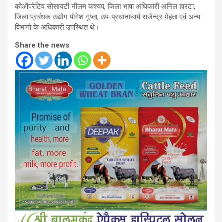
कोऑपरेटिव सोसायटी नीलम कश्यप, जिला भाषा अधिकारी अनिल हारटा,
जिला प्रबंधक उद्योग योगेश गुप्ता, उप-प्रधानाचार्य राजेन्द्र मेहता एवं अन्य
विभागों के अधिकारी उपस्थित थे।
Share the news