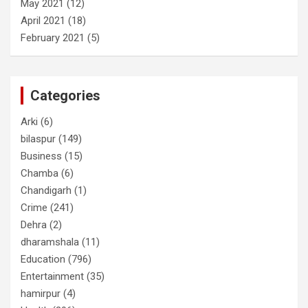
May 2021
(12)
April 2021
(18)
February 2021
(5)
Categories
Arki
(6)
bilaspur
(149)
Business
(15)
Chamba
(6)
Chandigarh
(1)
Crime
(241)
Dehra
(2)
dharamshala
(11)
Education
(796)
Entertainment
(35)
hamirpur
(4)