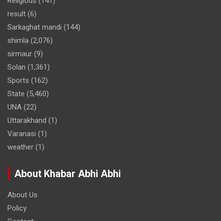
Religious
(141)
result
(6)
Sarkaghat mandi
(144)
shimla
(2,076)
sirmaur
(9)
Solan
(1,361)
Sports
(162)
State
(5,460)
UNA
(22)
Uttarakhand
(1)
Varanasi
(1)
weather
(1)
About Khabar Abhi Abhi
About Us
Policy