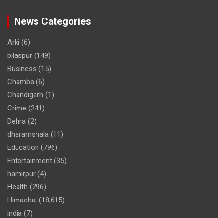
News Categories
Arki
(6)
bilaspur
(149)
Business
(15)
Chamba
(6)
Chandigarh
(1)
Crime
(241)
Dehra
(2)
dharamshala
(11)
Education
(796)
Entertainment
(35)
hamirpur
(4)
Health
(296)
Himachal
(18,615)
india
(7)