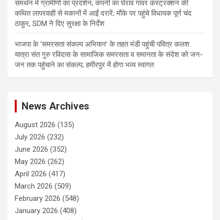
समर्थन में ग्रामीणों का प्रदर्शन, कंपनी का घेराव गावर कंस्ट्रक्शन की
कथित लापरवाही से मकानों में आईं दरारें; मौके पर पहुंचे विधायक पूर्ण चंद
ठाकुर, SDM ने दिए सुरक्षा के निर्देश
भाजपा के ‘समरसता संकल्प अभियान’ के तहत मंडी पहुंची पवित्र कलश
यात्रा संत गुरु रविदास के सामाजिक समरसता व समानता के संदेश को जन-
जन तक पहुंचाने का संकल्प; हमीरपुर में होगा भव्य स्वागत
News Archives
August 2026
(135)
July 2026
(232)
June 2026
(352)
May 2026
(262)
April 2026
(417)
March 2026
(509)
February 2026
(548)
January 2026
(408)