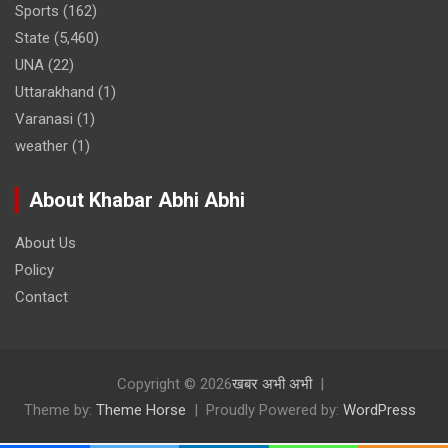
Sports
(162)
State
(5,460)
UNA
(22)
Uttarakhand
(1)
Varanasi
(1)
weather
(1)
About Khabar Abhi Abhi
About Us
Policy
Contact
Copyright © 2026
खबर अभी अभी
Theme by:
Theme Horse
Proudly Powered by:
WordPress