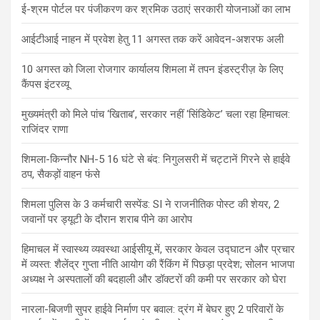
ई-श्रम पोर्टल पर पंजीकरण कर श्रमिक उठाएं सरकारी योजनाओं का लाभ
आईटीआई नाहन में प्रवेश हेतु 11 अगस्त तक करें आवेदन-अशरफ अली
10 अगस्त को जिला रोजगार कार्यालय शिमला में तपन इंडस्ट्रीज़ के लिए
कैंपस इंटरव्यू
मुख्यमंत्री को मिले पांच ‘खिताब’, सरकार नहीं ‘सिंडिकेट’ चला रहा हिमाचल:
राजिंदर राणा
शिमला-किन्नौर NH-5 16 घंटे से बंद: निगुलसरी में चट्टानें गिरने से हाईवे
ठप, सैकड़ों वाहन फंसे
शिमला पुलिस के 3 कर्मचारी सस्पेंड: SI ने राजनीतिक पोस्ट की शेयर, 2
जवानों पर ड्यूटी के दौरान शराब पीने का आरोप
हिमाचल में स्वास्थ्य व्यवस्था आईसीयू में, सरकार केवल उद्घाटन और प्रचार
में व्यस्त: शैलेंद्र गुप्ता नीति आयोग की रैंकिंग में पिछड़ा प्रदेश; सोलन भाजपा
अध्यक्ष ने अस्पतालों की बदहाली और डॉक्टरों की कमी पर सरकार को घेरा
नारला-बिजणी सुपर हाईवे निर्माण पर बवाल: द्रंग में बेघर हुए 2 परिवारों के