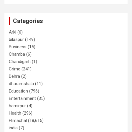
Categories
Arki
(6)
bilaspur
(149)
Business
(15)
Chamba
(6)
Chandigarh
(1)
Crime
(241)
Dehra
(2)
dharamshala
(11)
Education
(796)
Entertainment
(35)
hamirpur
(4)
Health
(296)
Himachal
(18,615)
india
(7)