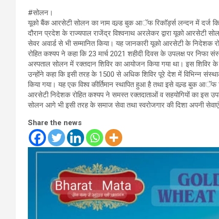
#सोलन।
यूको बैंक आरसेटी सोलन का नाम वल्र्ड बुक आॅफ रिकाॅर्ड्स लन्दन में दर्ज 
दौरान प्रदेश के राज्यपाल राजेंद्र विश्वनाथ अरलेकर द्वारा यूको आरसेटी सो
सेवर अवार्ड से भी सम्मानित किया। यह जानकारी यूको आरसेटी के निदेशक र
रोहित कश्यप ने कहा कि 23 मार्च 2021 शहीदी दिवस के उपलक्ष पर निफा संस्थ
अस्पताल सोलन में रक्तदान शिविर का आयोजन किया गया था। इस शिविर के
उन्होंने कहा कि इसी तरह के 1500 से अधिक शिविर पूरे देश में विभिन्न संस्
किया गया। यह एक विश्व कीर्तिमान स्थापित हुआ है तथा इसे वल्र्ड बुक आॅफ रि
आरसेटी निदेशक रोहित कश्यप ने समस्त रक्तदाताओं व सहयोगियों का इस उपल
सोलन आगे भी इसी तरह के समाज सेवा तथा स्वरोजगार की दिशा अपनी सेवाएं द
Share the news