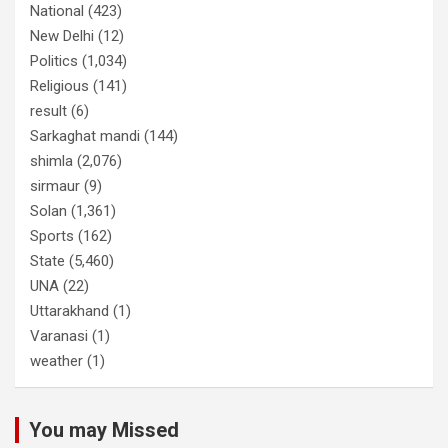
National
(423)
New Delhi
(12)
Politics
(1,034)
Religious
(141)
result
(6)
Sarkaghat mandi
(144)
shimla
(2,076)
sirmaur
(9)
Solan
(1,361)
Sports
(162)
State
(5,460)
UNA
(22)
Uttarakhand
(1)
Varanasi
(1)
weather
(1)
You may Missed