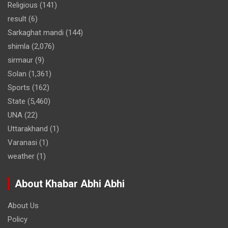
Religious
(141)
result
(6)
Sarkaghat mandi
(144)
shimla
(2,076)
sirmaur
(9)
Solan
(1,361)
Sports
(162)
State
(5,460)
UNA
(22)
Uttarakhand
(1)
Varanasi
(1)
weather
(1)
About Khabar Abhi Abhi
About Us
Policy