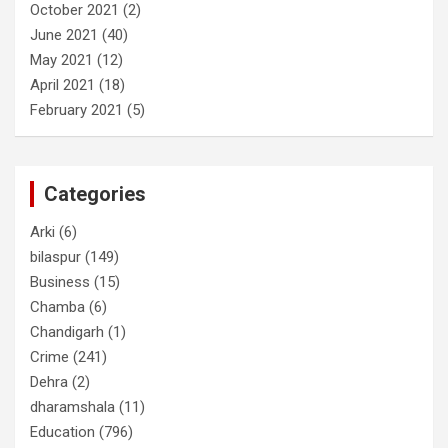
October 2021
(2)
June 2021
(40)
May 2021
(12)
April 2021
(18)
February 2021
(5)
Categories
Arki
(6)
bilaspur
(149)
Business
(15)
Chamba
(6)
Chandigarh
(1)
Crime
(241)
Dehra
(2)
dharamshala
(11)
Education
(796)