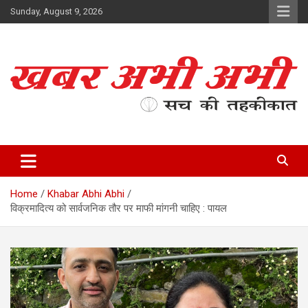
Skip
Sunday, August 9, 2026
to
content
सच की तहकीकात
खबर अभी अभी
Home
Khabar Abhi Abhi
विक्रमादित्य को सार्वजनिक तौर पर माफी मांगनी चाहिए : पायल