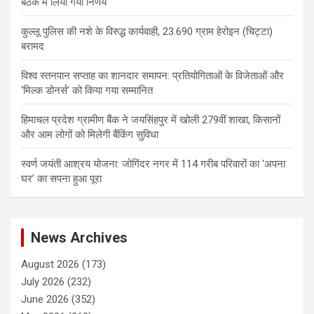
बैठक में लिया गया निर्णय
कुल्लू पुलिस की नशे के विरुद्ध कार्यवाही, 23.690 ग्राम हेरोइन (चिट्टा)
बरामद
विश्व स्तनपान सप्ताह का शानदार समापन: प्रतियोगिताओं के विजेताओं और
‘मिल्क डोनर्स’ को किया गया सम्मानित
हिमाचल प्रदेश ग्रामीण बैंक ने जयसिंहपुर में खोली 279वीं शाखा, किसानों
और आम लोगों को मिलेगी बैंकिंग सुविधा
स्वर्ण जयंती आश्रय योजना: जोगिंदर नगर में 114 गरीब परिवारों का ‘अपना
घर’ का सपना हुआ पूरा
News Archives
August 2026
(173)
July 2026
(232)
June 2026
(352)