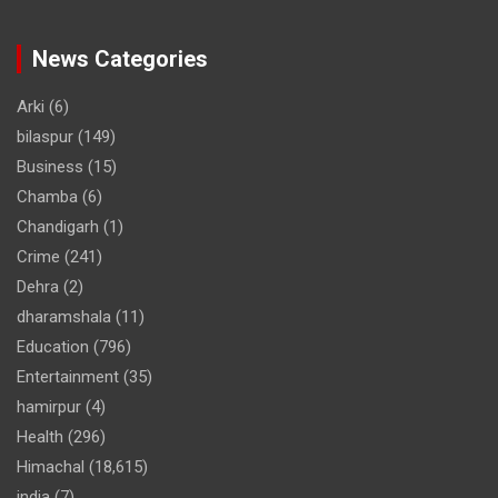
News Categories
Arki
(6)
bilaspur
(149)
Business
(15)
Chamba
(6)
Chandigarh
(1)
Crime
(241)
Dehra
(2)
dharamshala
(11)
Education
(796)
Entertainment
(35)
hamirpur
(4)
Health
(296)
Himachal
(18,615)
india
(7)