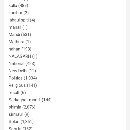
kullu
(489)
kunihar
(2)
lahaul spiti
(4)
manali
(1)
Mandi
(631)
Mathura
(1)
nahan
(193)
NALAGARH
(1)
National
(423)
New Delhi
(12)
Politics
(1,034)
Religious
(141)
result
(6)
Sarkaghat mandi
(144)
shimla
(2,076)
sirmaur
(9)
Solan
(1,361)
Sports
(162)