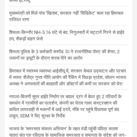
कैंपस इंटरव्यू
मुख्यमंत्री को मिले पांच ‘खिताब’, सरकार नहीं ‘सिंडिकेट’ चला रहा हिमाचल:
राजिंदर राणा
शिमला-किन्नौर NH-5 16 घंटे से बंद: निगुलसरी में चट्टानें गिरने से हाईवे
ठप, सैकड़ों वाहन फंसे
शिमला पुलिस के 3 कर्मचारी सस्पेंड: SI ने राजनीतिक पोस्ट की शेयर, 2
जवानों पर ड्यूटी के दौरान शराब पीने का आरोप
हिमाचल में स्वास्थ्य व्यवस्था आईसीयू में, सरकार केवल उद्घाटन और प्रचार
में व्यस्त: शैलेंद्र गुप्ता नीति आयोग की रैंकिंग में पिछड़ा प्रदेश; सोलन भाजपा
अध्यक्ष ने अस्पतालों की बदहाली और डॉक्टरों की कमी पर सरकार को घेरा
नारला-बिजणी सुपर हाईवे निर्माण पर बवाल: द्रंग में बेघर हुए 2 परिवारों के
समर्थन में ग्रामीणों का प्रदर्शन, कंपनी का घेराव गावर कंस्ट्रक्शन की
कथित लापरवाही से मकानों में आईं दरारें; मौके पर पहुंचे विधायक पूर्ण चंद
ठाकुर, SDM ने दिए सुरक्षा के निर्देश
भाजपा के ‘समरसता संकल्प अभियान’ के तहत मंडी पहुंची पवित्र कलश
यात्रा संत गुरु रविदास के सामाजिक समरसता व समानता के संदेश को जन-