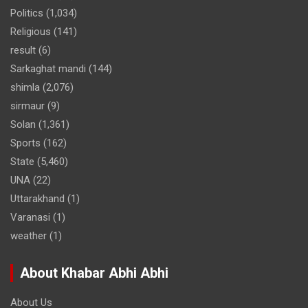
Politics
(1,034)
Religious
(141)
result
(6)
Sarkaghat mandi
(144)
shimla
(2,076)
sirmaur
(9)
Solan
(1,361)
Sports
(162)
State
(5,460)
UNA
(22)
Uttarakhand
(1)
Varanasi
(1)
weather
(1)
About Khabar Abhi Abhi
About Us