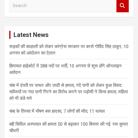
S
e
a
r
c
Latest News
h
सड़कों की बदहाली को लेकर कांग्रेस सरकार पर बरसे गोविंद सिंह ठाकुर, 10
अगस्त को आंदोलन का ऐलान
हिमाचल हाईकोर्ट में 388 पदों पर भर्ती, 10 अगस्त से शुरू होंगे ऑनलाइन
आवेदन
चंबा में दंपती पर पत्थर और लाठी से हमला, गंदे पानी को लेकर हुआ विवाद
सब्जियों पर गंदा पानी गिरने का विरोध करने पर पड़ोसी ने किया हमला, महिला
को भी डंडे मारे
चंबा के तिस्सा में भीषण बस हादसा, 7 लोगों की मौत; 11 घायल
बद्दी सिविल अस्पताल की क्षमता 50 से बढ़ाकर 100 बिस्तर की गई: राम कुमार
चौधरी