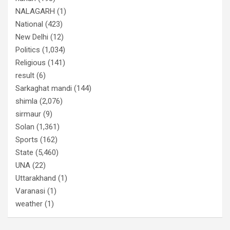
NALAGARH
(1)
National
(423)
New Delhi
(12)
Politics
(1,034)
Religious
(141)
result
(6)
Sarkaghat mandi
(144)
shimla
(2,076)
sirmaur
(9)
Solan
(1,361)
Sports
(162)
State
(5,460)
UNA
(22)
Uttarakhand
(1)
Varanasi
(1)
weather
(1)