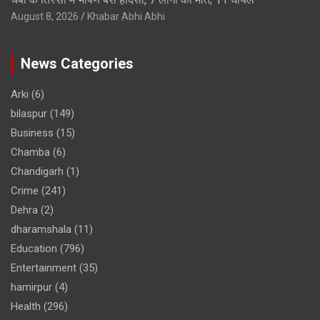
August 8, 2026
Khabar Abhi Abhi
News Categories
Arki
(6)
bilaspur
(149)
Business
(15)
Chamba
(6)
Chandigarh
(1)
Crime
(241)
Dehra
(2)
dharamshala
(11)
Education
(796)
Entertainment
(35)
hamirpur
(4)
Health
(296)