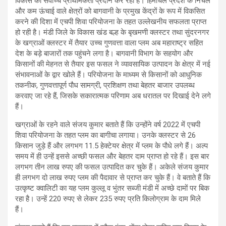
विकास को सर्वोच्च प्राथमिकता प्रदान कर रही है। हिमाचल प्रदेश के निचले
और कम ऊंचाई वाले क्षेत्रों को बागवानी के प्रमुख केंद्रों के रूप में विकसित
करने की दिशा में एचपी शिवा परियोजना के तहत उल्लेखनीय सफलता प्राप्त
हो रही है। मंडी जिले के विकास खंड बल्ह के बृखमणी क्लस्टर तथा सुंदरनगर
के खग्राओं क्लस्टर में तैयार उच्च गुणवत्ता वाला प्लम अब महाराष्ट्र सहित
देश के बड़े बाजारों तक पहुंचने लगा है। बागवानी विभाग के सहयोग और
किसानों की मेहनत से तैयार इस फसल ने व्यावसायिक उत्पादन के क्षेत्र में नई
संभावनाओं के द्वार खोले हैं। परियोजना के माध्यम से किसानों को आधुनिक
तकनीक, गुणवत्तापूर्ण पौध सामग्री, प्रशिक्षण तथा बेहतर बाजार उपलब्ध
करवाए जा रहे हैं, जिसके सकारात्मक परिणाम अब धरातल पर दिखाई देने लगे
हैं।
खग्राओं के रहने वाले संजय कुमार बताते हैं कि उन्होंने वर्ष 2022 में एचपी
शिवा परियोजना के तहत प्लम का बागीचा लगाया। उनके क्लस्टर से 26
किसान जुड़े हैं और लगभग 11.5 हेक्टेयर क्षेत्र में प्लम के पौधे लगे हैं। अल्प
समय में ही उन्हें इससे अच्छी फसल और बेहतर दाम प्राप्त हो रहे हैं। इस बार
लगभग तीन लाख रुपए की फसल उत्पादित कर चुके हैं। अकेले संजय कुमार
ही लगभग दो लाख रुपए प्लम की पैदावार से प्राप्त कर चुके हैं। वे बताते हैं कि
उत्कृष्ट क्वालिटी का यह प्लम कुल्लू व भुंतर सब्जी मंडी में अच्छे दामों पर बिक
रहा है। उन्हें 220 रुपए से लेकर 235 रुपए प्रति किलोग्राम के दाम मिले
हैं।