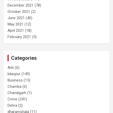
December 2021
(78)
October 2021
(2)
June 2021
(40)
May 2021
(12)
April 2021
(18)
February 2021
(5)
Categories
Arki
(6)
bilaspur
(149)
Business
(15)
Chamba
(6)
Chandigarh
(1)
Crime
(241)
Dehra
(2)
dharamshala
(11)