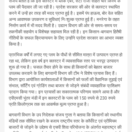
संजय बताते हैं कि इस क्लस्टर में ब्लैक एंबर, सेंटा रोजा सहित चार किस्म के
प्लम की पैदावार ली जा रही है। प्रदेश सरकार की ओर से क्लस्टर स्थापित
करने में उन्हें हर तरह की मदद प्राप्त हुई है। इसमें पंप हाऊस, बोर वेल सहित
अन्य आवश्यक उपकरण व सुविधाएं निःशुल्क प्राप्त हुई हैं। मनरेगा के तहत
निर्माण कार्य में भी मदद मिली है। उद्यान विभाग की ओर से समय-समय पर
तकनीकी सहयोग व विशेषज्ञ सहायता मिल रही है। इन किसान-बागवान हितैषी
नीतियों के सफल क्रियान्वयन के लिए उन्होंने प्रदेश सरकार का आभार व्यक्त
किया है।
प्रारंभिक वर्षों में लगाए गए प्लम के पौधों से सीमित मात्रा में उत्पादन प्राप्त हो
रहा था, लेकिन इस वर्ष इन क्लस्टर में व्यावसायिक स्तर पर भरपूर उत्पादन
शुरू हो गया है। फसल तैयार होने के साथ ही किसानों को बेहतर बाजार
उपलब्ध करवाने के लिए बागवानी विभाग की टीम ने विशेष प्रयास किए हैं।
विभाग द्वारा आयोजित कार्यशालाओं में किसानों को फलों की वैज्ञानिक तुड़ाई एवं
संभाल, सॉर्टिंग एवं ग्रेडिंग तथा बाजार से जोड़ने संबंधी व्यावहारिक प्रशिक्षण
प्रदान किया गया। इन प्रयासों का सकारात्मक परिणाम सामने आया है और
एपीएमसी भुंतर मंडी में इन क्लस्टरों के प्लम को 150 रुपये से 230 रुपये
प्रति किलोग्राम तक का आकर्षक मूल्य प्राप्त हुआ है।
बागवानी विभाग के उप निदेशक संजय गुप्ता ने बताया कि किसानों को स्थानीय
मंडियों तक सीमित रखने के बजाय राष्ट्रीय स्तर के कॉर्पोरेट एवं प्रीमियम
बाजारों से जोड़ने के उद्देश्य से एचपी शिवा परियोजना के अंतर्गत महाराष्ट्र की