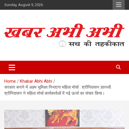
Skip
Sunday, August 9, 2026
to
content
सच की तहकीकात
खबर अभी अभी
Home
Khabar Abhi Abhi
सरकार बनाने में अहम भूमिका निभाएगा महिला मोर्चा : श्रीनिवासन |वानथी
श्रीनिवासन ने महिला मोर्चा कार्यकर्ताओं में नई ऊर्जा का संचार किया।