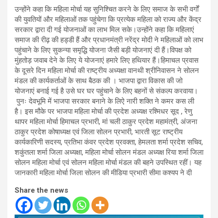
उन्होंने कहा कि महिला मोर्चा यह सुनिश्चित करने के लिए समाज के सभी वर्गों
की युवतियों और महिलाओं तक पहुंचेगा कि प्रत्येक महिला को राज्य और केंद्र
सरकार द्वारा दी गई योजनाओं का लाभ मिल सके।उन्होंने कहा कि महिलाएं
समाज की रीढ़ की हड्डी हैं और प्रधानमंत्री नरेंद्र मोदी ने महिलाओं को लाभ
पहुंचाने के लिए सुकन्या समृद्धि योजना जैसी बड़ी योजनाएं दी हैं।विपक्ष को
मुंहतोड़ जवाब देने के लिए ये योजनाएं हमारे लिए हथियार हैं।हिमाचल प्रवास
के दूसरे दिन महिला मोर्चा की राष्ट्रीय अध्यक्षा वानथी श्रीनिवासन ने सोलन
मंडल की कार्यकर्ताओं के साथ बैठक की । भाजपा द्वारा विकास की जो
योजनाएं बनाई गई है उसे घर घर पहुंचाने के लिए बहनों से संकल्प करवाया।
पुनः देवभूमि में भाजपा सरकार बनाने के लिऐ नारी शक्ति ने कमर कस ली
है। इस मौके पर भाजपा महिला मोर्चा की प्रदेश अध्यक्ष रश्मिधर सूद , रेणु
थापर महिला मोर्चा हिमाचल प्रभारी, मां चली ठाकुर प्रदेश महामंत्री, अंजना
ठाकुर प्रदेश कोषाध्यक्ष एवं जिला सोलन प्रभारी, भारती सूट राष्ट्रीय
कार्यकारिणी सदस्य, प्रतिभा कंवर प्रदेश प्रवक्ता, हेमलता शर्मा प्रदेश सचिव,
शकुंतला शर्मा जिला अध्यक्षा, महिला मोर्चा सोलन मंडल अध्यक्ष रिया शर्मा जिला
सोलन महिला मोर्चा एवं सोलन महिला मोर्चा मंडल की बहने उपस्थित रहीं। यह
जानकारी महिला मोर्चा जिला सोलन की मीडिया प्रभारी सीमा कश्यप ने दी
Share the news