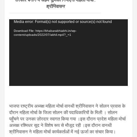
सरकार बनाने में अहम भूमिका निभाएगा महिला मोर्चा :
श्रीनिवासन
Video
Media error: Format(s) not supported or source(s) not found
Player
Download File: https://khabarabhiabhi.in/wp-
content/uploads/2022/07/akhil.mp4?_=1
भाजपा राष्ट्रीय अध्यक्ष महिला मोर्चा वानथी श्रीनिवासन ने सोलन प्रवास के
दौरान महिला मोर्चा के जिला सोलन की पदाधिकारियों के मिली । सोलन
पहुँचने पर उनका ज़ोरदार स्वागत किया गया ।इस दौरान प्रदेश महिला मोर्चा
अध्यक्ष रश्मिधर सूद ने विशेष रूप से मौजूद रही ।इस दौरान वानथी
श्रीनिवासन ने महिला मोर्चा कार्यकर्ताओं में नई ऊर्जा का संचार किया।