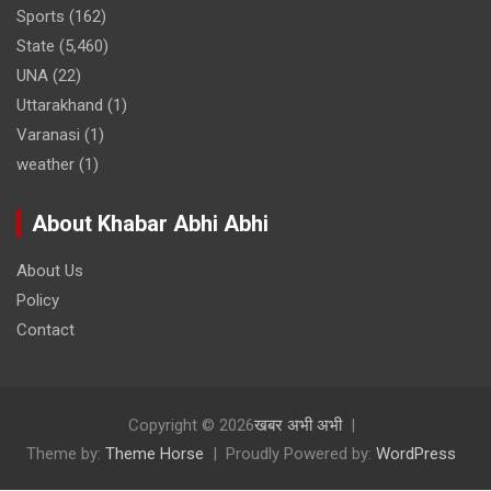
Sports
(162)
State
(5,460)
UNA
(22)
Uttarakhand
(1)
Varanasi
(1)
weather
(1)
About Khabar Abhi Abhi
About Us
Policy
Contact
Copyright © 2026
खबर अभी अभी
Theme by:
Theme Horse
Proudly Powered by:
WordPress