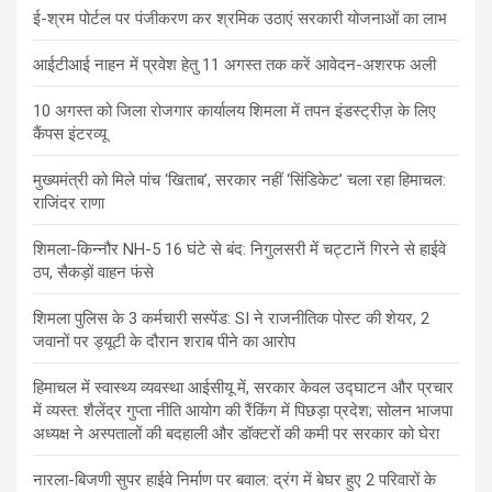
ई-श्रम पोर्टल पर पंजीकरण कर श्रमिक उठाएं सरकारी योजनाओं का लाभ
आईटीआई नाहन में प्रवेश हेतु 11 अगस्त तक करें आवेदन-अशरफ अली
10 अगस्त को जिला रोजगार कार्यालय शिमला में तपन इंडस्ट्रीज़ के लिए
कैंपस इंटरव्यू
मुख्यमंत्री को मिले पांच ‘खिताब’, सरकार नहीं ‘सिंडिकेट’ चला रहा हिमाचल:
राजिंदर राणा
शिमला-किन्नौर NH-5 16 घंटे से बंद: निगुलसरी में चट्टानें गिरने से हाईवे
ठप, सैकड़ों वाहन फंसे
शिमला पुलिस के 3 कर्मचारी सस्पेंड: SI ने राजनीतिक पोस्ट की शेयर, 2
जवानों पर ड्यूटी के दौरान शराब पीने का आरोप
हिमाचल में स्वास्थ्य व्यवस्था आईसीयू में, सरकार केवल उद्घाटन और प्रचार
में व्यस्त: शैलेंद्र गुप्ता नीति आयोग की रैंकिंग में पिछड़ा प्रदेश; सोलन भाजपा
अध्यक्ष ने अस्पतालों की बदहाली और डॉक्टरों की कमी पर सरकार को घेरा
नारला-बिजणी सुपर हाईवे निर्माण पर बवाल: द्रंग में बेघर हुए 2 परिवारों के