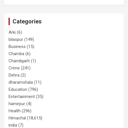
Categories
Arki
(6)
bilaspur
(149)
Business
(15)
Chamba
(6)
Chandigarh
(1)
Crime
(241)
Dehra
(2)
dharamshala
(11)
Education
(796)
Entertainment
(35)
hamirpur
(4)
Health
(296)
Himachal
(18,615)
india
(7)