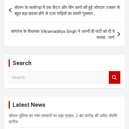
Post
सोलन के सलोगड़ा में एक केंटर और तीन कारो की हुई जोरदार टक्कर से
navigation
बहूत बड़ा हादसा होने से टला गाड़ियों का काफी नुक्सान ,
कांग्रेस के विधायक Vikramaditya Singh ने अपनी ही पार्टी को दी ये
सलाह.. जाने
Search
S
e
a
r
c
Latest News
h
सोलन पुलिस का नशा तस्करों पर बड़ा प्रहार, 2.40 करोड़ की अवैध संपत्ति
फ्रीज