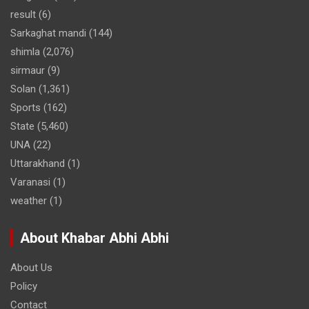
result
(6)
Sarkaghat mandi
(144)
shimla
(2,076)
sirmaur
(9)
Solan
(1,361)
Sports
(162)
State
(5,460)
UNA
(22)
Uttarakhand
(1)
Varanasi
(1)
weather
(1)
About Khabar Abhi Abhi
About Us
Policy
Contact