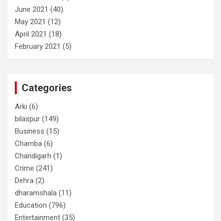
June 2021
(40)
May 2021
(12)
April 2021
(18)
February 2021
(5)
Categories
Arki
(6)
bilaspur
(149)
Business
(15)
Chamba
(6)
Chandigarh
(1)
Crime
(241)
Dehra
(2)
dharamshala
(11)
Education
(796)
Entertainment
(35)