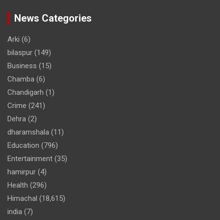
News Categories
Arki
(6)
bilaspur
(149)
Business
(15)
Chamba
(6)
Chandigarh
(1)
Crime
(241)
Dehra
(2)
dharamshala
(11)
Education
(796)
Entertainment
(35)
hamirpur
(4)
Health
(296)
Himachal
(18,615)
india
(7)