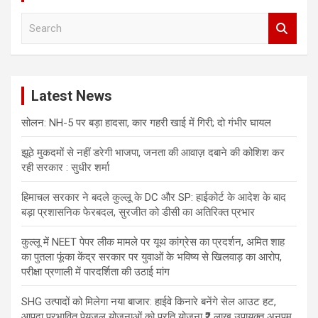
S
e
a
r
c
Latest News
h
सोलन: NH-5 पर बड़ा हादसा, कार गहरी खाई में गिरी; दो गंभीर घायल
झूठे मुकदमों से नहीं डरेगी भाजपा, जनता की आवाज़ दबाने की कोशिश कर
रही सरकार : सुधीर शर्मा
हिमाचल सरकार ने बदले कुल्लू के DC और SP: हाईकोर्ट के आदेश के बाद
बड़ा प्रशासनिक फेरबदल, सुरजीत को डीसी का अतिरिक्त प्रभार
कुल्लू में NEET पेपर लीक मामले पर यूथ कांग्रेस का प्रदर्शन, अमित शाह
का पुतला फूंका केंद्र सरकार पर युवाओं के भविष्य से खिलवाड़ का आरोप,
परीक्षा प्रणाली में पारदर्शिता की उठाई मांग
SHG उत्पादों को मिलेगा नया बाजार: हाईवे किनारे बनेंगे सेल आउट हट,
आपदा प्रभावित पेयजल योजनाओं को प्रति योजना ₹2 लाख उपायुक्त अनुपम