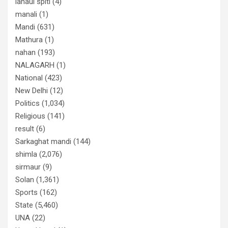
lahaul spiti
(4)
manali
(1)
Mandi
(631)
Mathura
(1)
nahan
(193)
NALAGARH
(1)
National
(423)
New Delhi
(12)
Politics
(1,034)
Religious
(141)
result
(6)
Sarkaghat mandi
(144)
shimla
(2,076)
sirmaur
(9)
Solan
(1,361)
Sports
(162)
State
(5,460)
UNA
(22)