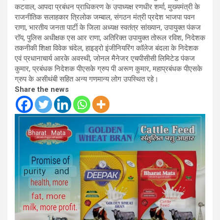
कटवाल, आपदा प्रबंधन प्राधिकरण के उपाध्यक्ष रणधीर शर्मा, मुख्यमंत्री के
राजनीतिक सलाहकार त्रिलोक जम्बाल, संगठन मंत्री प्रदेश भाजपा पवन
राणा, भारतीय जनता पार्टी के जिला अध्यक्ष स्वतंत्र सांख्यान, उपायुक्त पंकज
राॅय, पुलिस अधीक्षक एस आर राणा, अतिरिक्त उपायुक्त तोरूल रविश, निदेशक
तकनीकी शिक्षा विवेक चंदेल, हाइड्रो इंजीनियरिंग काॅलेज बंदला के निदेशक
एवं प्रधानाचार्य आरके अवस्थी, जोनल मैनेजर एचपीसीसी लिमिटेड पंकज
कुमार, प्रबंधक निदेशक पीएसके ग्रुप पी अरूण कुमार, महाप्रबंधक पीएसके
ग्रुप के असीथंबी सहित अन्य गणमान्य लोग उपस्थित रहे।
Share the news