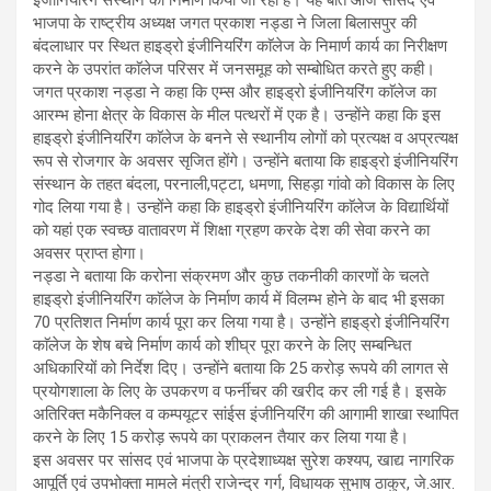
इंजीनियरिंग संस्थान का निर्माण किया जा रहा है। यह बात आज सांसद एवं
भाजपा के राष्ट्रीय अध्यक्ष जगत प्रकाश नड्डा ने जिला बिलासपुर की
बंदलाधार पर स्थित हाइड्रो इंजीनियरिंग काॅलेज के निमार्ण कार्य का निरीक्षण
करने के उपरांत काॅलेज परिसर में जनसमूह को सम्बोधित करते हुए कही।
जगत प्रकाश नड्डा ने कहा कि एम्स और हाइड्रो इंजीनियरिंग काॅलेज का
आरम्भ होना क्षेत्र के विकास के मील पत्थरों में एक है। उन्होंने कहा कि इस
हाइड्रो इंजीनियरिंग काॅलेज के बनने से स्थानीय लोगों को प्रत्यक्ष व अप्रत्यक्ष
रूप से रोजगार के अवसर सृजित होंगे। उन्होंने बताया कि हाइड्रो इंजीनियरिंग
संस्थान के तहत बंदला, परनाली,पट्टा, धमणा, सिहड़ा गांवो को विकास के लिए
गोद लिया गया है। उन्होंने कहा कि हाइड्रो इंजीनियरिंग काॅलेज के विद्यार्थियों
को यहां एक स्वच्छ वातावरण में शिक्षा ग्रहण करके देश की सेवा करने का
अवसर प्राप्त होगा।
नड्डा ने बताया कि करोना संक्रमण और कुछ तकनीकी कारणों के चलते
हाइड्रो इंजीनियरिंग काॅलेज के निर्माण कार्य में विलम्भ होने के बाद भी इसका
70 प्रतिशत निर्माण कार्य पूरा कर लिया गया है। उन्होंने हाइड्रो इंजीनियरिंग
काॅलेज के शेष बचे निर्माण कार्य को शीघ्र पूरा करने के लिए सम्बन्धित
अधिकारियों को निर्देश दिए। उन्होंने बताया कि 25 करोड़ रूपये की लागत से
प्रयोगशाला के लिए के उपकरण व फर्नीचर की खरीद कर ली गई है। इसके
अतिरिक्त मकैनिक्ल व कम्पयूटर सांईस इंजीनियरिंग की आगामी शाखा स्थापित
करने के लिए 15 करोड़ रूपये का प्राकलन तैयार कर लिया गया है।
इस अवसर पर सांसद एवं भाजपा के प्रदेशाध्यक्ष सुरेश कश्यप, खाद्य नागरिक
आपूर्ति एवं उपभोक्ता मामले मंत्री राजेन्द्र गर्ग, विधायक सुभाष ठाकुर, जे.आर.