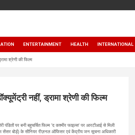
ATION
ENTERTAINMENT
HEALTH
INTERNATIONAL
ड्रामा श्रेणी की फिल्म
यूमेंट्री नहीं, ड्रामा श्रेणी की फिल्म
री पंडितों पर बनी बहुचर्चित फिल्म ‘द कश्मीर फाइल्स’ पर आरटीआई से मिली
 (फ़िल्म सेंसर बोर्ड़) के सीनियर रीज़नल ऑफिसर एवं केंद्रीय जन सूचना अधिकारी