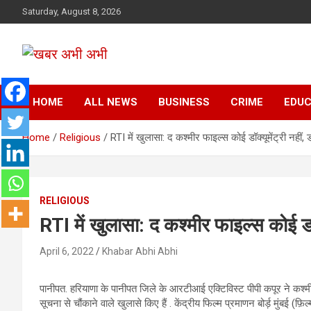
Skip
Saturday, August 8, 2026
to
content
सच की तहकीकात
खबर अभी अभी
HOME
ALL NEWS
BUSINESS
CRIME
EDUC
Home
Religious
RTI में खुलासा: द कश्मीर फाइल्स कोई डॉक्यूमेंट्री नहीं, 
RELIGIOUS
RTI में खुलासा: द कश्मीर फाइल्स कोई डॉक्
April 6, 2022
Khabar Abhi Abhi
पानीपत. हरियाणा के पानीपत जिले के आरटीआई एक्टिविस्ट पीपी कपूर ने कश्मी
सूचना से चौंकाने वाले खुलासे किए हैं . केंद्रीय फिल्म प्रमाणन बोर्ड़ मुंबई