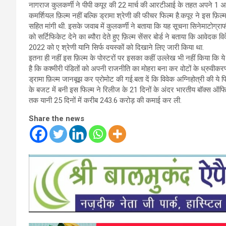
नागराज कुलकर्णी ने पीपी कपूर की 22 मार्च की आरटीआई के तहत अपने 1 अप्रैल
कमर्शियल फ़िल्म नहीं बल्कि ड्रामा श्रेणी की फीचर फिल्म है.कपूर ने इस फ़िल्म 
सहित मांगी थी. इसके जवाब में कुलकर्णी ने बताया कि यह सूचना सिनेमाटोग्
को सर्टिफिकेट देने का ब्यौरा देते हुए फ़िल्म सेंसर बोर्ड ने बताया कि आवेदक व
2022 को ए श्रेणी यानि सिर्फ वयस्कों को दिखाने लिए जारी किया था.
इतना ही नहीं इस फ़िल्म के पोस्टरों पर इसका कहीं उल्लेख भी नहीं किया कि 
है कि कश्मीरी पंडितों को अपनी राजनीति का मोहरा बना कर वोटों के ध्रुवीकर
ड्रामा फ़िल्म जानबूझ कर प्रोमोट की गई.बता दें कि विवेक अग्निहोत्री की ये 
के बजट में बनी इस फिल्म ने रिलीज के 21 दिनों के अंदर भारतीय बॉक्स ऑ
तक यानी 25 दिनों में करीब 243.6 करोड़ की कमाई कर ली.
Share the news