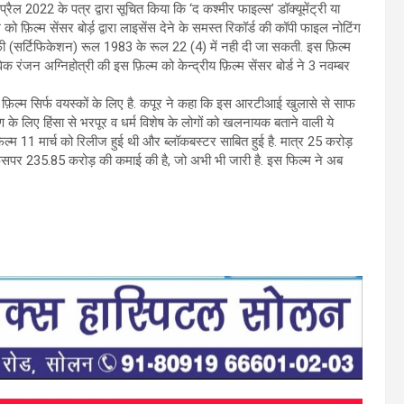
 2022 के पत्र द्वारा सूचित किया कि ‘द कश्मीर फाइल्स’ डॉक्यूमेंट्री या
को फ़िल्म सेंसर बोर्ड़ द्वारा लाइसेंस देने के समस्त रिकॉर्ड की कॉपी फाइल नोटिंग
राफी (सर्टिफिकेशन) रूल 1983 के रूल 22 (4) में नही दी जा सकती. इस फ़िल्म
िवेक रंजन अग्निहोत्री की इस फ़िल्म को केन्द्रीय फ़िल्म सेंसर बोर्ड ने 3 नवम्बर
ये फ़िल्म सिर्फ वयस्कों के लिए है. कपूर ने कहा कि इस आरटीआई खुलासे से साफ
ण के लिए हिंसा से भरपूर व धर्म विशेष के लोगों को खलनायक बताने वाली ये
फिल्म 11 मार्च को रिलीज हुई थी और ब्लॉकबस्टर साबित हुई है. मात्र 25 करोड़
फिसपर 235.85 करोड़ की कमाई की है, जो अभी भी जारी है. इस फिल्म ने अब