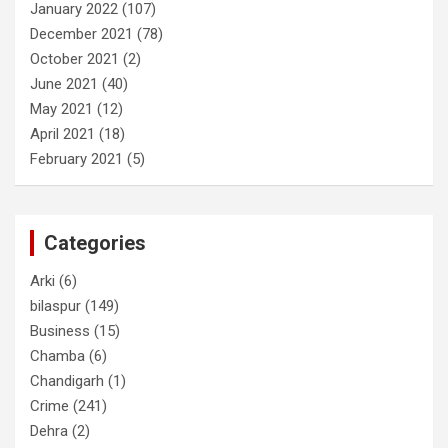
January 2022
(107)
December 2021
(78)
October 2021
(2)
June 2021
(40)
May 2021
(12)
April 2021
(18)
February 2021
(5)
Categories
Arki
(6)
bilaspur
(149)
Business
(15)
Chamba
(6)
Chandigarh
(1)
Crime
(241)
Dehra
(2)