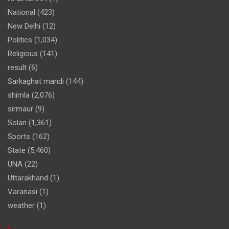
National
(423)
New Delhi
(12)
Politics
(1,034)
Religious
(141)
result
(6)
Sarkaghat mandi
(144)
shimla
(2,076)
sirmaur
(9)
Solan
(1,361)
Sports
(162)
State
(5,460)
UNA
(22)
Uttarakhand
(1)
Varanasi
(1)
weather
(1)