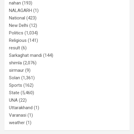
nahan
(193)
NALAGARH
(1)
National
(423)
New Delhi
(12)
Politics
(1,034)
Religious
(141)
result
(6)
Sarkaghat mandi
(144)
shimla
(2,076)
sirmaur
(9)
Solan
(1,361)
Sports
(162)
State
(5,460)
UNA
(22)
Uttarakhand
(1)
Varanasi
(1)
weather
(1)