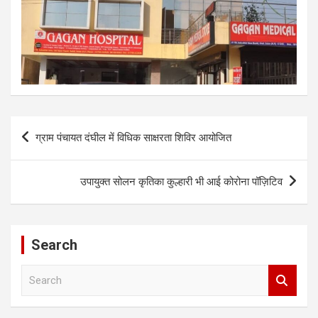
Post
ग्राम पंचायत दंघील में विधिक साक्षरता शिविर आयोजित
navigation
उपायुक्त सोलन कृतिका कुल्हारी भी आई कोरोना पॉज़िटिव
Search
S
e
a
r