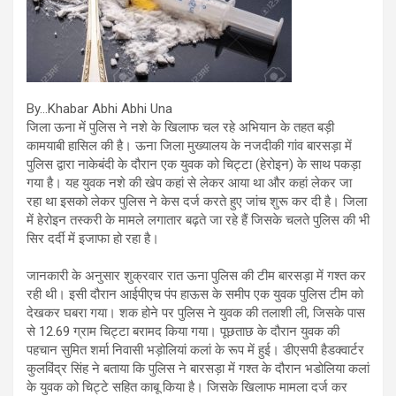
By…Khabar Abhi Abhi Una
जिला ऊना में पुलिस ने नशे के खिलाफ चल रहे अभियान के तहत बड़ी
कामयाबी हासिल की है। ऊना जिला मुख्यालय के नजदीकी गांव बारसड़ा में
पुलिस द्वारा नाकेबंदी के दौरान एक युवक को चिट्टा (हेरोइन) के साथ पकड़ा
गया है। यह युवक नशे की खेप कहां से लेकर आया था और कहां लेकर जा
रहा था इसको लेकर पुलिस ने केस दर्ज करते हुए जांच शुरू कर दी है। जिला
में हेरोइन तस्करी के मामले लगातार बढ़ते जा रहे हैं जिसके चलते पुलिस की भी
सिर दर्दी में इजाफा हो रहा है।
जानकारी के अनुसार शुक्रवार रात ऊना पुलिस की टीम बारसड़ा में गश्त कर
रही थी। इसी दौरान आईपीएच पंप हाऊस के समीप एक युवक पुलिस टीम को
देखकर घबरा गया। शक होने पर पुलिस ने युवक की तलाशी ली, जिसके पास
से 12.69 ग्राम चिट्टा बरामद किया गया। पूछताछ के दौरान युवक की
पहचान सुमित शर्मा निवासी भड़ोलियां कलां के रूप में हुई। डीएसपी हैडक्वार्टर
कुलविंद्र सिंह ने बताया कि पुलिस ने बारसड़ा में गश्त के दौरान भडोलिया कलां
के युवक को चिट्टे सहित काबू किया है। जिसके खिलाफ मामला दर्ज कर