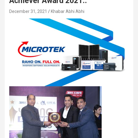
Achiever Award 2021..
December 31, 2021
Khabar Abhi Abhi