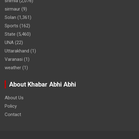
shimla
(2,076)
sirmaur
(9)
Solan
(1,361)
Sports
(162)
State
(5,460)
UNA
(22)
Uttarakhand
(1)
Varanasi
(1)
weather
(1)
About Khabar Abhi Abhi
About Us
Policy
Contact