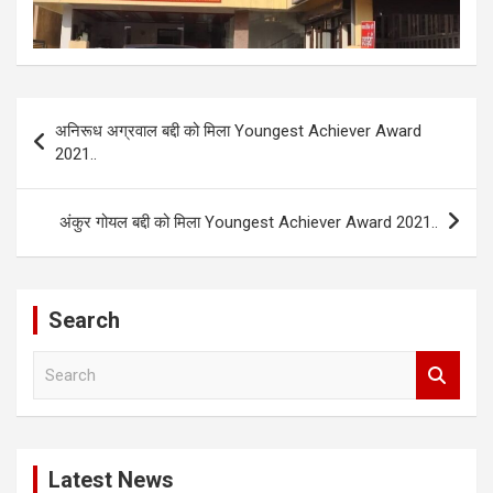
Post
अनिरूध अग्रवाल बद्दी को मिला Youngest Achiever Award
navigation
2021..
अंकुर गोयल बद्दी को मिला Youngest Achiever Award 2021..
Search
S
e
a
r
c
Latest News
h