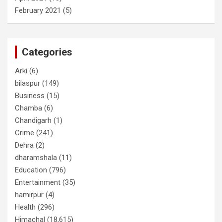
February 2021
(5)
Categories
Arki
(6)
bilaspur
(149)
Business
(15)
Chamba
(6)
Chandigarh
(1)
Crime
(241)
Dehra
(2)
dharamshala
(11)
Education
(796)
Entertainment
(35)
hamirpur
(4)
Health
(296)
Himachal
(18,615)