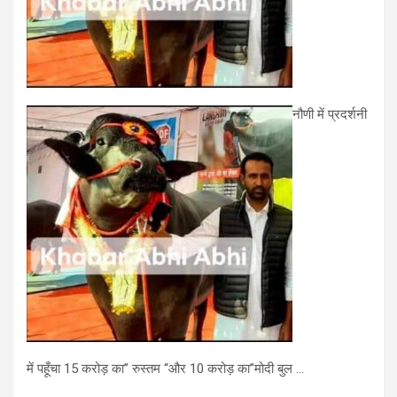
नौणी में प्रदर्शनी
में पहूँचा 15 करोड़ का” रुस्तम “और 10 करोड़ का”मोदी बुल …