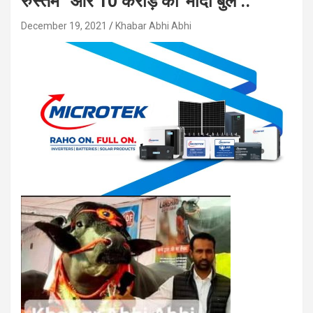
रुस्तम “और 10 करोड़ का”मोदी बुल ..
December 19, 2021
Khabar Abhi Abhi