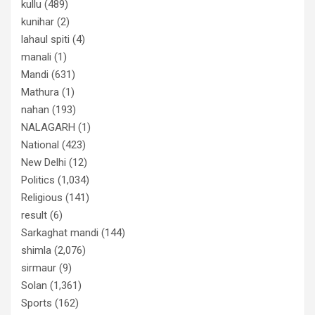
kullu
(489)
kunihar
(2)
lahaul spiti
(4)
manali
(1)
Mandi
(631)
Mathura
(1)
nahan
(193)
NALAGARH
(1)
National
(423)
New Delhi
(12)
Politics
(1,034)
Religious
(141)
result
(6)
Sarkaghat mandi
(144)
shimla
(2,076)
sirmaur
(9)
Solan
(1,361)
Sports
(162)