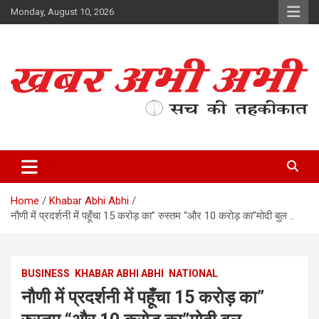
Skip
Monday, August 10, 2026
to
content
सच की तहकीकात
खबर अभी अभी
Home
Khabar Abhi Abhi
नौणी में प्रदर्शनी में पहूँचा 15 करोड़ का” रुस्तम “और 10 करोड़ का”मोदी बुल ..
BUSINESS
KHABAR ABHI ABHI
NATIONAL
नौणी में प्रदर्शनी में पहूँचा 15 करोड़ का”