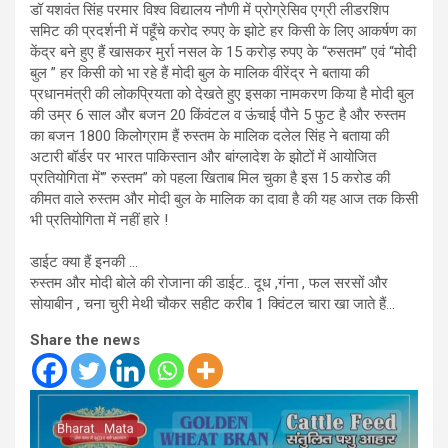
डॉ यशवंत सिंह परमार विश्व विद्यालय नौणी में प्रोग्रेसिव एग्री लीडरशिप
समिट की प्रदर्शनी में पहूँचे करोद रुपए के झोटे हर किसी के लिए आकर्षण का
केंद्र बने हुए हैं खासकर मुर्रा नसल के 15 करोड़ रुपए के “रुसतम” एवं “मोदी
बुल ” हर किसी को भा रहे हैं मोदी बुल के मालिक वीरेंद्र ने बताया की
प्रधानमंत्री की लोकप्रियता को देखते हुए इसका नामकरण किया है मोदी बुल
की उम्र 6 साल और बजन 20 किंवंटल व ऊंचाई पौने 5 फुट है और रुस्तम
का बजन 1800 किलोग्राम हैं रुस्तम के मालिक दलेल सिंह ने बताया की
अटारी बॉर्डर पर भारत पाकिस्तान और बांग्लादेश के झोटों में आयोजित
प्रतियोगिता में'” रुस्तम” को पहला खिताब मिल चुका है इस 15 करोड की
कीमत वाले रुस्तम और मोदी बुल के मालिक का दावा है की यह आज तक किसी
भी प्रतियोगिता में नहीं हारे !
डाईट क्या हैं इनकी …
रुस्तम और मोदी बोले की रोजाना की डाईट.. दूध ,गंना , फल सरसों और
सोयाबीन , चना चुरी मेथी चौकर सहीट करीब 1 क्विंटल चारा खा जाते हैं…
Share the news