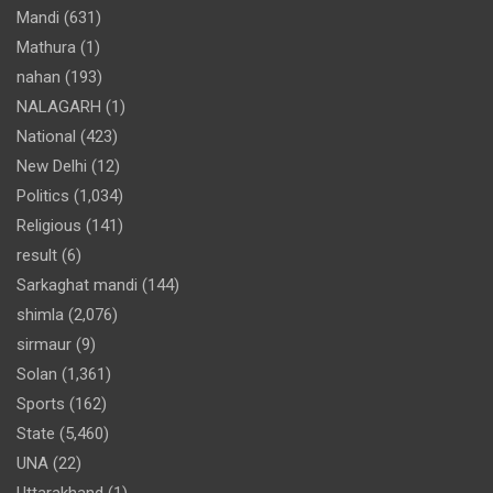
Mandi
(631)
Mathura
(1)
nahan
(193)
NALAGARH
(1)
National
(423)
New Delhi
(12)
Politics
(1,034)
Religious
(141)
result
(6)
Sarkaghat mandi
(144)
shimla
(2,076)
sirmaur
(9)
Solan
(1,361)
Sports
(162)
State
(5,460)
UNA
(22)
Uttarakhand
(1)