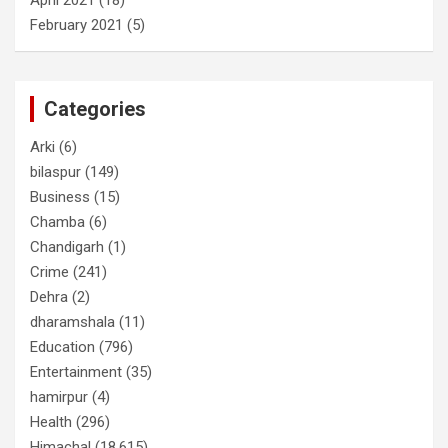
February 2021
(5)
Categories
Arki
(6)
bilaspur
(149)
Business
(15)
Chamba
(6)
Chandigarh
(1)
Crime
(241)
Dehra
(2)
dharamshala
(11)
Education
(796)
Entertainment
(35)
hamirpur
(4)
Health
(296)
Himachal
(18,615)