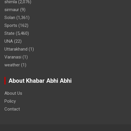
shimla
(2,076)
sirmaur
(9)
Solan
(1,361)
Sports
(162)
State
(5,460)
UNA
(22)
Uttarakhand
(1)
Varanasi
(1)
weather
(1)
About Khabar Abhi Abhi
About Us
Policy
Contact