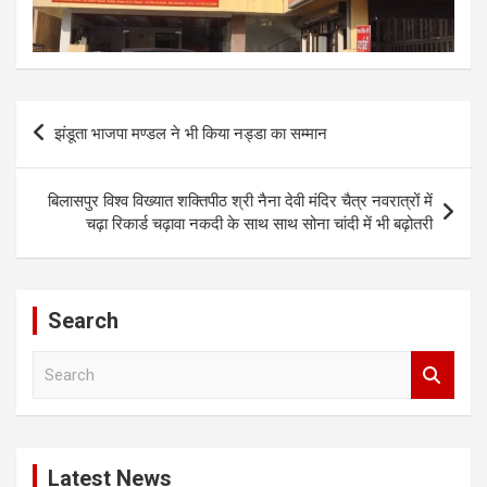
Post
झंडूता भाजपा मण्डल ने भी किया नड्डा का सम्मान
navigation
बिलासपुर विश्व विख्यात शक्तिपीठ श्री नैना देवी मंदिर चैत्र नवरात्रों में
चढ़ा रिकार्ड चढ़ावा नकदी के साथ साथ सोना चांदी में भी बढ़ोतरी
Search
S
e
a
r
c
Latest News
h