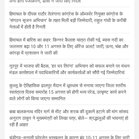
लेना होगा पंजीकरण, डीसी ने जारी किए निर्देश
हिमाचल के दीपक राठौर तेलंगाना कांग्रेस के ऑब्जर्वर नियुक्त कांग्रेस के
‘संगठन सृजन अभियान’ के तहत मिली बड़ी जिम्मेदारी, राहुल गांधी के करीबी
नेताओं में होती है गिनती
हिमाचल में बारिश का कहर: किन्नर कैलाश यात्रा रोकी गई, ब्यास नदी का
जलस्तर बढ़ा 10 और 11 अगस्त के लिए ऑरेंज अलर्ट जारी, ऊना, चंबा और
कांगड़ा में प्रशासन ने जारी की
नूरपुर में भाजपा की बैठक, ‘हर घर तिरंगा’ अभियान को सफल बनाने पर मंथन
मंडल कार्यशाला में पदाधिकारियों और कार्यकर्ताओं को सौंपी गई जिम्मेदारियां
कुल्लू के ऐतिहासिक ढालपुर मैदान में धूमधाम से मनाया जाएगा जिला स्तरीय
स्वतंत्रता दिवस समारोह 15 अगस्त को होगी भव्य परेड, उत्कृष्ट कार्य करने
वाले लोगों को किया जाएगा सम्मानित
बाबा बालकनाथ मंदिर मार्ग से मीट और शराब की दुकानें हटाने की मांग सांसद
अनुराग ठाकुर ने मुख्यमंत्री को लिखा पत्र, बोले— श्रद्धालुओं की भावनाएं हो
रही हैं आहत
चंडीगढ़–मनाली फोरलेन भूस्खलन के कारण बंद 10-11 अगस्त के लिए भारी