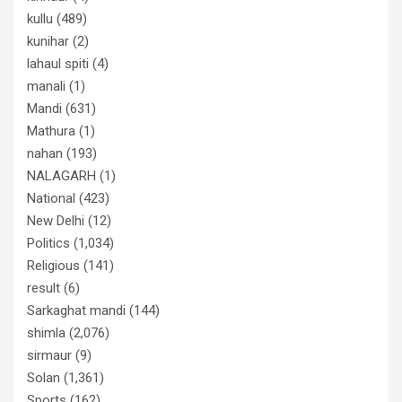
kullu
(489)
kunihar
(2)
lahaul spiti
(4)
manali
(1)
Mandi
(631)
Mathura
(1)
nahan
(193)
NALAGARH
(1)
National
(423)
New Delhi
(12)
Politics
(1,034)
Religious
(141)
result
(6)
Sarkaghat mandi
(144)
shimla
(2,076)
sirmaur
(9)
Solan
(1,361)
Sports
(162)