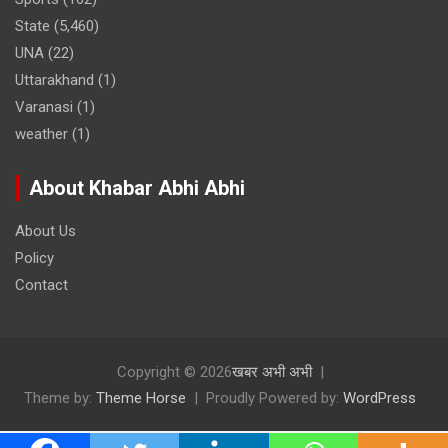
State
(5,460)
UNA
(22)
Uttarakhand
(1)
Varanasi
(1)
weather
(1)
About Khabar Abhi Abhi
About Us
Policy
Contact
Copyright © 2026
खबर अभी अभी
Theme by:
Theme Horse
Proudly Powered by:
WordPress